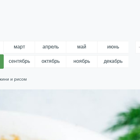
март
апрель
май
июнь
сентябрь
октябрь
ноябрь
декабрь
укини и рисом