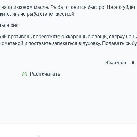
 на оливковом масле. Рыба готовится быстро. На это уйдет
ите, иначе рыба станет жесткой.
ься рис.
кий противень переложите обжаренные овощи, сверху на н
е сметаной и поставьте запекаться в духовку. Подавать рыбу
Нравится
8
Распечатать