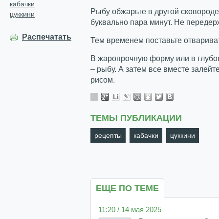
кабачки
Рыбу обжарьте в другой сковороде
цуккини
буквально пара минут. Не передерж
Распечатать
Тем временем поставьте отвариват
В жаропрочную форму или в глубо
– рыбу. А затем все вместе залейт
рисом.
ТЕМЫ ПУБЛИКАЦИИ
рецепты
кабачки
цуккини
ЕЩЕ ПО ТЕМЕ
11:20 / 14 мая 2025