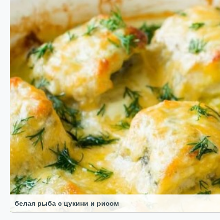
белая рыба с цукини и рисом