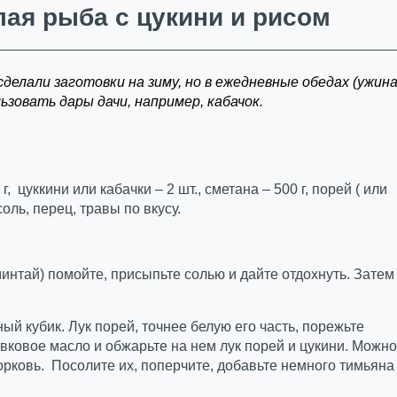
лая рыба с цукини и рисом
сделали заготовки на зиму, но в ежедневные обедах (ужина
зовать дары дачи, например, кабачок.
г, цуккини или кабачки – 2 шт., сметана – 500 г, порей ( или
соль, перец, травы по вкусу.
интай) помойте, присыпьте солью и дайте отдохнуть. Затем
ый кубик. Лук порей, точнее белую его часть, порежьте
ивковое масло и обжарьте на нем лук порей и цукини. Можно
рковь. Посолите их, поперчите, добавьте немного тимьяна