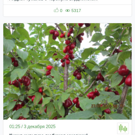
0
5317
01:25 / 3 декабря 2025