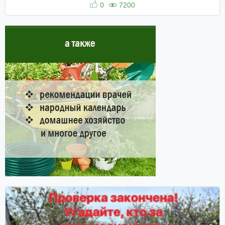
0
7200