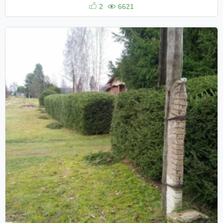
2
6621