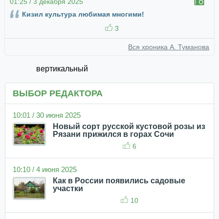
01:25 / 3 декабря 2025
Кизил культура любимая многими!
3
Вся хроника А. Туманова
вертикальный
ВЫБОР РЕДАКТОРА
10:01 / 30 июня 2025
Новый сорт русской кустовой розы из
Рязани прижился в горах Сочи
6
10:10 / 4 июня 2025
Как в России появились садовые
участки
10