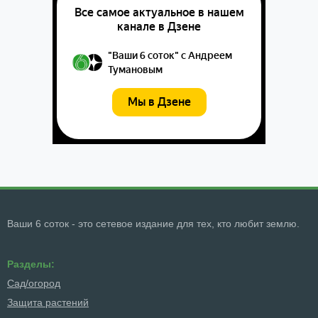
Ваши 6 соток - это сетевое издание для тех, кто любит землю.
Разделы:
Сад/огород
Защита растений