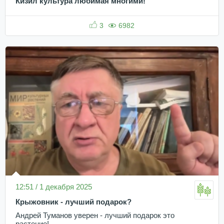
Кизил культура любимая многими!
3
6982
12:51 / 1 декабря 2025
Крыжовник - лучший подарок?
Андрей Туманов уверен - лучший подарок это
растение!