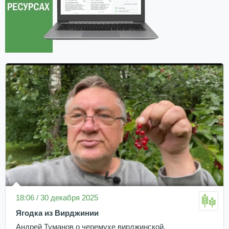
18:06 / 30 декабря 2025
Ягодка из Вирджинии
Андрей Туманов о черемухе вирджинской.