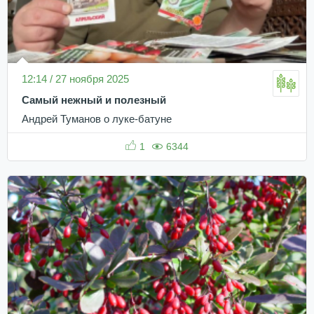
12:14 / 27 ноября 2025
Самый нежный и полезный
Андрей Туманов о луке-батуне
1
6344