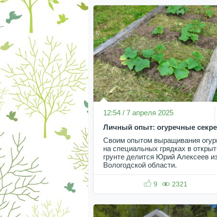
12:54 / 7 апреля 2025
Личный опыт: огуречные секр
Своим опытом выращивания огур
на специальных грядках в откры
грунте делится Юрий Алексеев и
Вологодской области.
9
2321