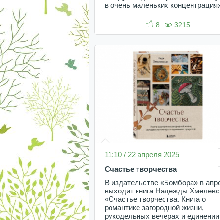
в очень маленьких концентрациях
8
3215
11:10 / 22 апреля 2025
Счастье творчества
В издательстве «Бомбора» в апр
выходит книга Надежды Хмелевс
«Счастье творчества. Книга о
романтике загородной жизни,
рукодельных вечерах и единении