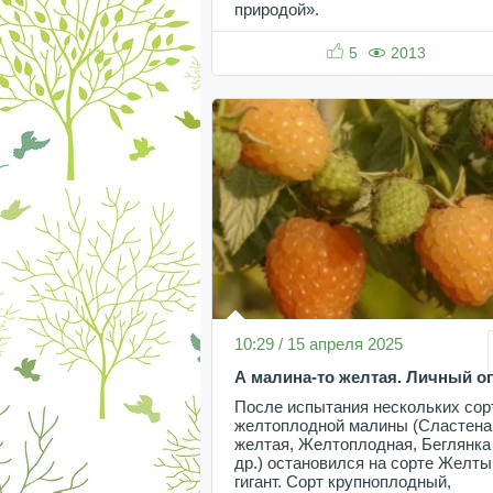
природой».
5
2013
10:29 / 15 апреля 2025
А малина-то желтая. Личный о
После испытания нескольких сор
желтоплодной малины (Сластена
желтая, Желтоплодная, Беглянка
др.) остановился на сорте Желты
гигант. Сорт крупноплодный,