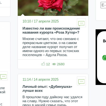
.
10:10 / 17 апреля 2025
Известно ли вам происхождение
названия курорта «Роза Хутор»?
Многие считают, что оно связано с
прекрасным цветком. о на самом
деле название курорт получил от
имени одного из первых эстонских
поселенцев – Адула Рооза.
12
2680
11:14 / 14 апреля 2025
Личный опыт: «Дубинушка»
еле
лучше всех
кой
В прошлом году дайкону нас удался
на славу. Нужно сказать, что этот
 с
овощ в нашей семье очень