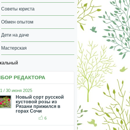
Советы юриста
Обмен опытом
Дети на даче
Мастерская
икальный
БОР РЕДАКТОРА
1 / 30 июня 2025
Новый сорт русской
кустовой розы из
Рязани прижился в
горах Сочи
6