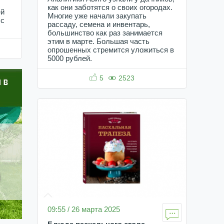
как они заботятся о своих огородах.
ей
Многие уже начали закупать
 с
рассаду, семена и инвентарь,
большинство как раз занимается
этим в марте. Большая часть
опрошенных стремится уложиться в
5000 рублей.
5
2523
09:55 / 26 марта 2025