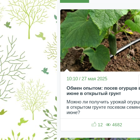
10:10 / 27 мая 2025
Обмен опытом: посев огурцов 
июне в открытый грунт
Можно ли получить урожай огурц
в открытом грунте посевом семян
июне?
12
4682