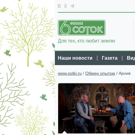
Для тех, кто любит землю
Наши новости
Газета
Ви
www.sotki.ru
/
Обмен опытом
/ Архив