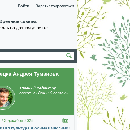
Войти
Зарегистрироваться
Вредные советы:
соль на дачном участке
едка Андрея Туманова
главный редактор
газеты «Ваши 6 соток»
5 / 3 декабря 2025
изил культура любимая многими!