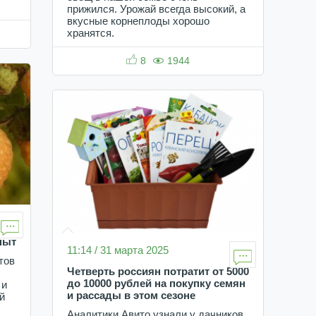
прижился. Урожай всегда высокий, а
вкусные корнеплоды хорошо
хранятся.
8
1944
пыт
11:14 / 31 марта 2025
тов
Четверть россиян потратит от 5000
до 10000 рублей на покупку семян
 и
и рассады в этом сезоне
й
Аналитики Авито узнали у дачников,