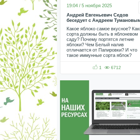
19:04 / 5 ноября 2025
Андрей Евгеньевич Седов
беседует с Андреем Тумановы
Какое яблоко самое вкусное? Как
сорта должны быть в яблоневом
саду? Почему портятся летние
яблоки? Чем Белый налив
отличается от Папировки? И что
такое иммунные сорта яблок?
1
6712