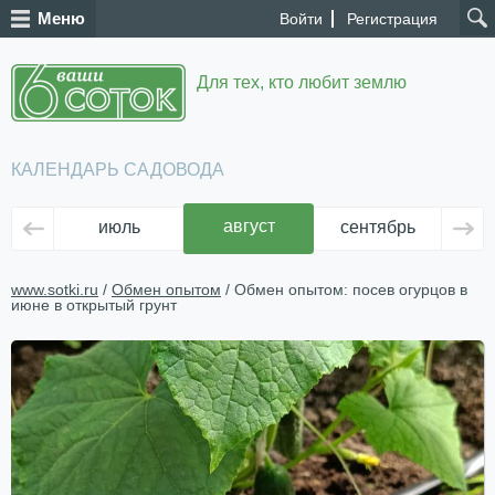
Меню
Войти
Регистрация
Для тех, кто любит землю
КАЛЕНДАРЬ САДОВОДА
август
июль
сентябрь
ок
www.sotki.ru
/
Обмен опытом
/ Обмен опытом: посев огурцов в
июне в открытый грунт