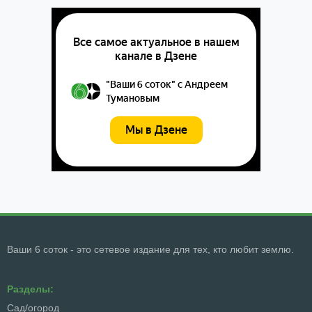
Ваши 6 соток - это сетевое издание для тех, кто любит землю.
Разделы:
Сад/огород