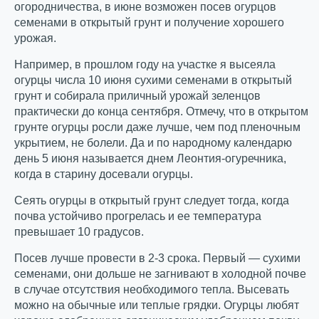
огородничества, в июне возможен посев огурцов
семенами в открытый грунт и получение хорошего
урожая.
Например, в прошлом году на участке я высеяла
огурцы числа 10 июня сухими семенами в открытый
грунт и собирала приличный урожай зеленцов
практически до конца сентября. Отмечу, что в открытом
грунте огурцы росли даже лучше, чем под пленочным
укрытием, не болели. Да и по народному календарю
день 5 июня называется днем Леонтия-огуречника,
когда в старину досевали огурцы.
Сеять огурцы в открытый грунт следует тогда, когда
почва устойчиво прогрелась и ее температура
превышает 10 градусов.
Посев лучше провести в 2-3 срока. Первый — сухими
семенами, они дольше не загнивают в холодной почве
в случае отсутствия необходимого тепла. Высевать
можно на обычные или теплые грядки. Огурцы любят