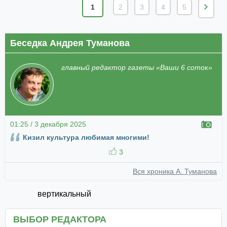
1
2
3
4
5
Беседка Андрея Туманова
главный редактор газеты «Ваши 6 соток»
01:25 / 3 декабря 2025
Кизил культура любимая многими!
3
Вся хроника А. Туманова
вертикальный
ВЫБОР РЕДАКТОРА