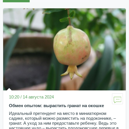
10:20 / 14 августа 2024
Обмен опытом: вырастить гранат на окошке
Идеальный претендент на место в миниатюрном
садике, который можно разместить на подоконнике, –
гранат. А уход за ним предоставьте ребенку. Ведь это
настоящее чудо – вырастить плодоноясщее деревце в