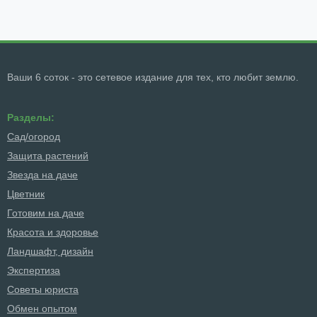
Ваши 6 соток - это сетевое издание для тех, кто любит землю.
Разделы:
Сад/огород
Защита растений
Звезда на даче
Цветник
Готовим на даче
Красота и здоровье
Ландшафт, дизайн
Экспертиза
Советы юриста
Обмен опытом