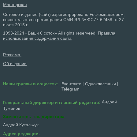
Мастерская
Сетевое издание (сайт) зарегистрировано Роскомнадзором,
свидетельство о регистрации СМИ ЭЛ № ФС77-62458 от 27
июля 2015 г.
1993-2024 «Ваши 6 соток» All rights reserveed.
Правила
использования содержания сайта
Реклама
Об издании
Наши группы в соцсетях:
Вконтакте
|
Одноклассники
|
Telegram
Андрей
Генеральный директор и главный редактор:
Туманов
Заместитель ген. директора
Андрей Кутальчук
Адрес редакции: