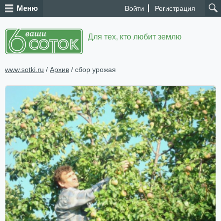
Меню
Войти
Регистрация
Для тех, кто любит землю
www.sotki.ru
/
Архив
/ сбор урожая