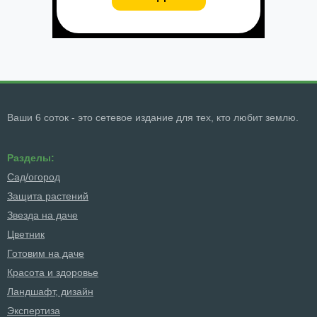
Ваши 6 соток - это сетевое издание для тех, кто любит землю.
Разделы:
Сад/огород
Защита растений
Звезда на даче
Цветник
Готовим на даче
Красота и здоровье
Ландшафт, дизайн
Экспертиза