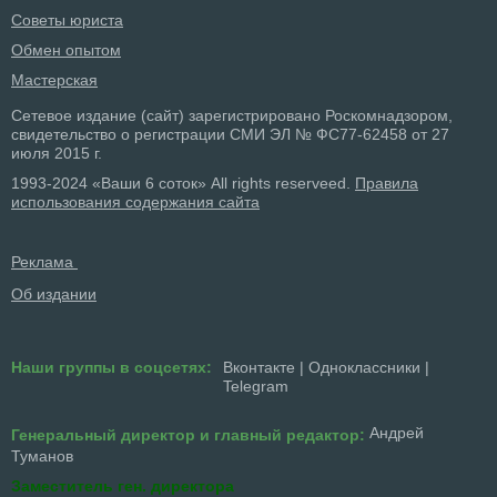
Советы юриста
Обмен опытом
Мастерская
Сетевое издание (сайт) зарегистрировано Роскомнадзором,
свидетельство о регистрации СМИ ЭЛ № ФС77-62458 от 27
июля 2015 г.
1993-2024 «Ваши 6 соток» All rights reserveed.
Правила
использования содержания сайта
Реклама
Об издании
Наши группы в соцсетях:
Вконтакте
|
Одноклассники
|
Telegram
Андрей
Генеральный директор и главный редактор:
Туманов
Заместитель ген. директора