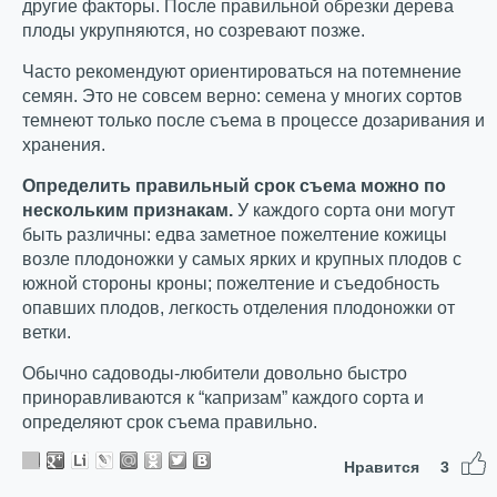
другие факторы. После правильной обрезки дерева
плоды укрупняются, но созревают позже.
Часто рекомендуют ориентироваться на потемнение
семян. Это не совсем верно: семена у многих сортов
темнеют только после съема в процессе дозаривания и
хранения.
Определить правильный срок съема можно по
нескольким признакам.
У каждого сорта они могут
быть различны: едва заметное пожелтение кожицы
возле плодоножки у самых ярких и крупных плодов с
южной стороны кроны; пожелтение и съедобность
опавших плодов, легкость отделения плодоножки от
ветки.
Обычно садоводы-любители довольно быстро
приноравливаются к “капризам” каждого сорта и
определяют срок съема правильно.
Нравится
3