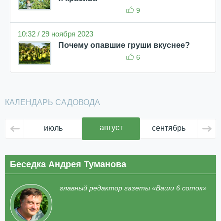
9
10:32 / 29 ноября 2023
Почему опавшие груши вкуснее?
6
КАЛЕНДАРЬ САДОВОДА
август
июль
сентябрь
ок
Беседка Андрея Туманова
главный редактор газеты «Ваши 6 соток»