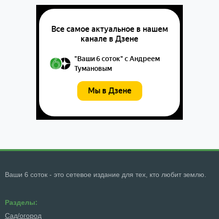
Ваши 6 соток - это сетевое издание для тех, кто любит землю.
Разделы:
Сад/огород