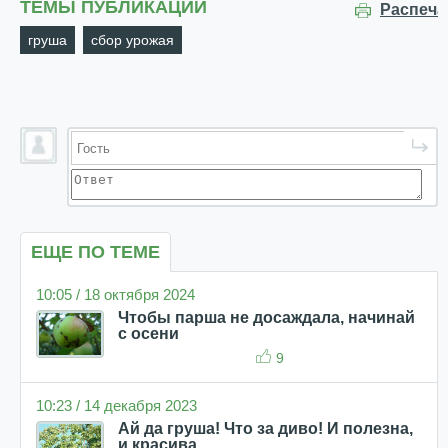
ТЕМЫ ПУБЛИКАЦИИ
Распеча
груша
сбор урожая
ЕЩЕ ПО ТЕМЕ
10:05 / 18 октября 2024
Чтобы парша не досаждала, начинай
с осени
9
10:23 / 14 декабря 2023
Ай да груша! Что за диво! И полезна,
и красива