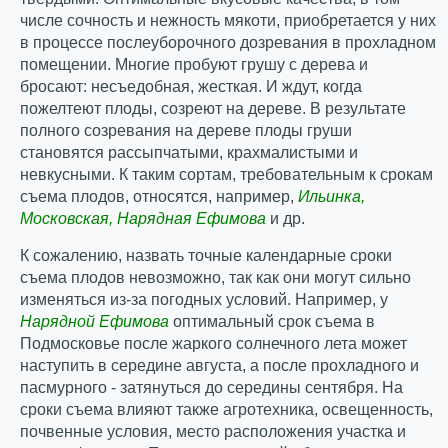
числе сочность и нежность мякоти, приобретается у них
в процессе послеуборочного дозревания в прохладном
помещении. Многие пробуют грушу с дерева и
бросают: несъедобная, жесткая. И ждут, когда
пожелтеют плоды, созреют на дереве. В результате
полного созревания на дереве плоды груши
становятся рассыпчатыми, крахмалистыми и
невкусными. К таким сортам, требовательным к срокам
съема плодов, относятся, например,
Ильинка,
Московская, Нарядная Ефимова
и др.
К сожалению, назвать точные календарные сроки
съема плодов невозможно, так как они могут сильно
изменяться из-за погодных условий. Например, у
Нарядной Ефимова
оптимальный срок съема в
Подмосковье после жаркого солнечного лета может
наступить в середине августа, а после прохладного и
пасмурного - затянуться до середины сентября. На
сроки съема влияют также агротехника, освещенность,
почвенные условия, место расположения участка и