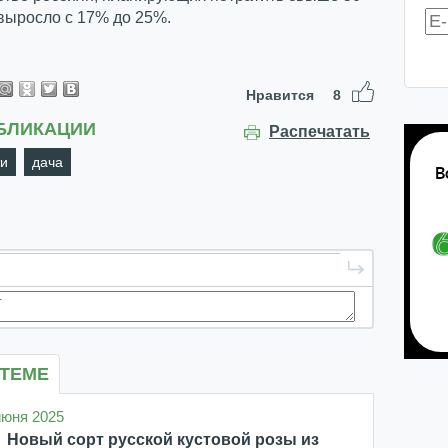
выросло с 17% до 25%.
Нравится
8
БЛИКАЦИИ
Распечатать
ти
дача
 ТЕМЕ
 июня 2025
Новый сорт русской кустовой розы из