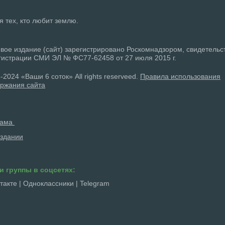
ля тех, кто любит землю.
вое издание (сайт) зарегистрировано Роскомнадзором, свидетельс
гистрации СМИ ЭЛ № ФС77-62458 от 27 июля 2015 г.
-2024 «Ваши 6 соток» All rights reserveed.
Правила использования
ржания сайта
лама
здании
и группы в соцсетях:
такте
|
Одноклассники
|
Telegram