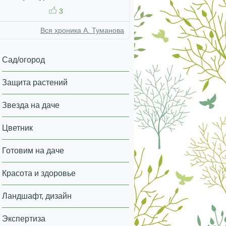
3
Вся хроника А. Туманова
Сад/огород
Защита растений
Звезда на даче
Цветник
Готовим на даче
Красота и здоровье
Ландшафт, дизайн
Экспертиза