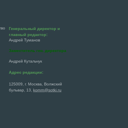
тво
Генеральный директор и
главный редактор:
Андрей Туманов
Заместитель ген. директора
Андрей Кутальчук
Адрес редакции:
125009, г. Москва, Волжский
бульвар, 13,
komm@sotki.ru