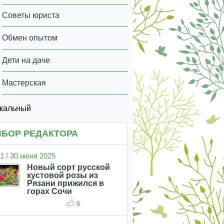
Советы юриста
Обмен опытом
Дети на даче
Мастерская
икальный
БОР РЕДАКТОРА
1 / 30 июня 2025
Новый сорт русской
кустовой розы из
Рязани прижился в
горах Сочи
6