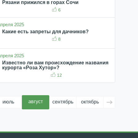
Рязани прижился в горах Сочи
6
 апреля 2025
Какие есть запреты для дачников?
8
 апреля 2025
Известно ли вам происхождение названия
курорта «Роза Хутор»?
12
август
июль
сентябрь
октябрь
ноябрь
д