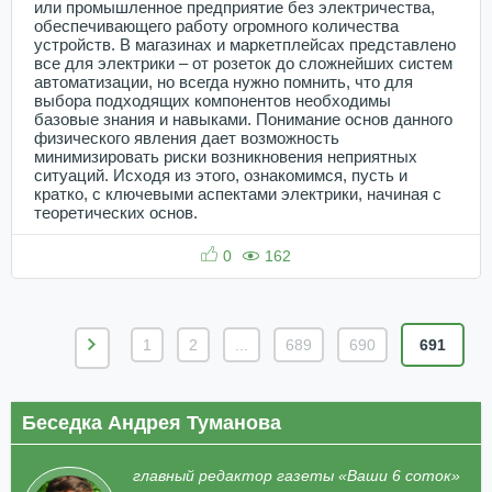
или промышленное предприятие без электричества,
обеспечивающего работу огромного количества
устройств. В магазинах и маркетплейсах представлено
все для электрики – от розеток до сложнейших систем
автоматизации, но всегда нужно помнить, что для
выбора подходящих компонентов необходимы
базовые знания и навыками. Понимание основ данного
физического явления дает возможность
минимизировать риски возникновения неприятных
ситуаций. Исходя из этого, ознакомимся, пусть и
кратко, с ключевыми аспектами электрики, начиная с
теоретических основ.
0
162
1
2
...
689
690
691
Беседка Андрея Туманова
главный редактор газеты «Ваши 6 соток»