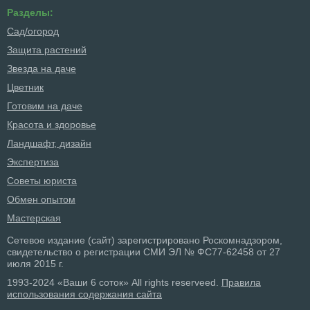
Разделы:
Сад/огород
Защита растений
Звезда на даче
Цветник
Готовим на даче
Красота и здоровье
Ландшафт, дизайн
Экспертиза
Советы юриста
Обмен опытом
Мастерская
Сетевое издание (сайт) зарегистрировано Роскомнадзором,
свидетельство о регистрации СМИ ЭЛ № ФС77-62458 от 27
июля 2015 г.
1993-2024 «Ваши 6 соток» All rights reserveed.
Правила
использования содержания сайта