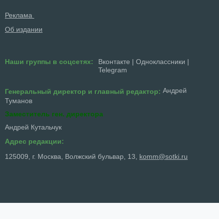
Реклама
Об издании
Наши группы в соцсетях:
Вконтакте
|
Одноклассники
|
Telegram
Андрей
Генеральный директор и главный редактор:
Туманов
Заместитель ген. директора
Андрей Кутальчук
Адрес редакции:
125009, г. Москва, Волжский бульвар, 13,
komm@sotki.ru