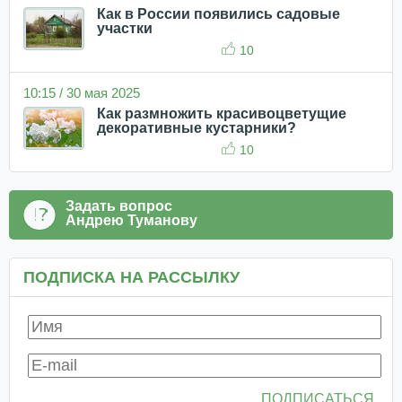
Как в России появились садовые
участки
10
10:15 / 30 мая 2025
Как размножить красивоцветущие
декоративные кустарники?
10
Задать вопрос
Андрею Туманову
ПОДПИСКА НА РАССЫЛКУ
ПОДПИСАТЬСЯ