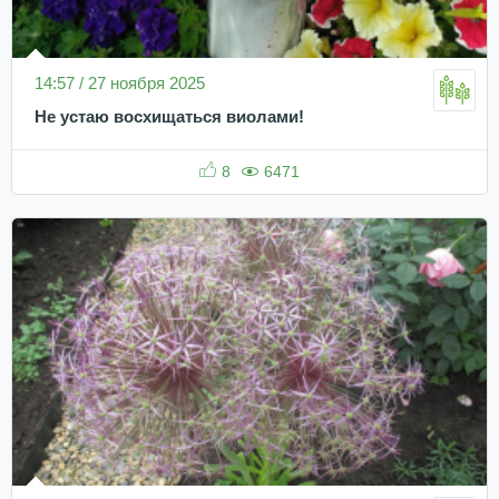
14:57 / 27 ноября 2025
Не устаю восхищаться виолами!
8
6471