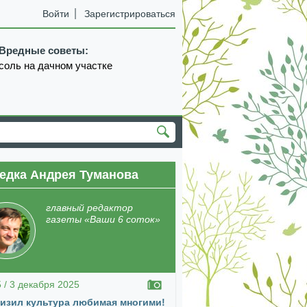
Войти
Зарегистрироваться
Вредные советы:
соль на дачном участке
едка Андрея Туманова
главный редактор
газеты «Ваши 6 соток»
5 / 3 декабря 2025
изил культура любимая многими!