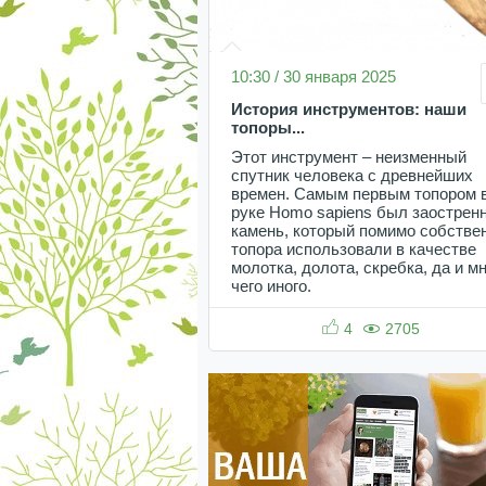
10:30 / 30 января 2025
История инструментов: наши
топоры...
Этот инструмент – неизменный
спутник человека с древнейших
времен. Самым первым топором 
руке Homo sapiens был заострен
камень, который помимо собстве
топора использовали в качестве
молотка, долота, скребка, да и м
чего иного.
4
2705