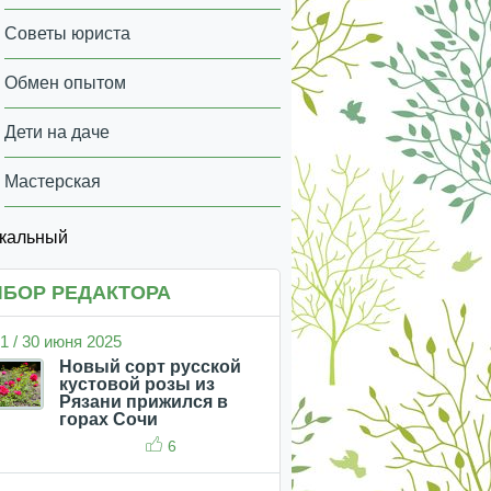
Советы юриста
Обмен опытом
Дети на даче
Мастерская
икальный
БОР РЕДАКТОРА
1 / 30 июня 2025
Новый сорт русской
кустовой розы из
Рязани прижился в
горах Сочи
6