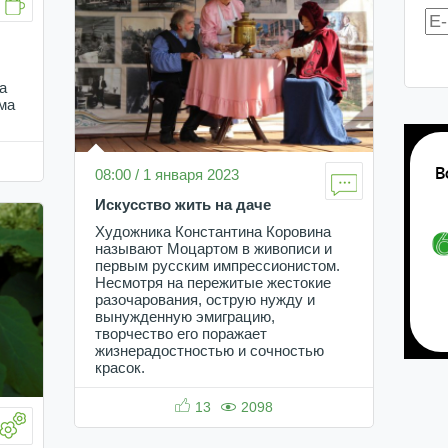
а
ма
08:00 / 1 января 2023
Искусство жить на даче
Художника Константина Коровина
называют Моцартом в живописи и
первым русским импрессионистом.
Несмотря на пережитые жестокие
разочарования, острую нужду и
вынужденную эмиграцию,
творчество его поражает
жизнерадостностью и сочностью
красок.
13
2098