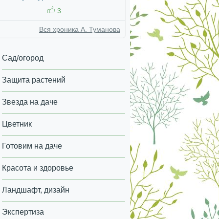
3
Вся хроника А. Туманова
Сад/огород
Защита растений
Звезда на даче
Цветник
Готовим на даче
Красота и здоровье
Ландшафт, дизайн
Экспертиза