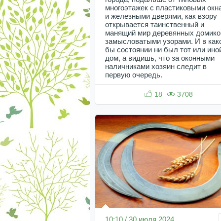
многоэтажек с пластиковыми окн
и железными дверями, как взору
открывается таинственный и
манящий мир деревянных домико
замысловатыми узорами. И в как
бы состоянии ни был тот или ино
дом, а видишь, что за оконными
наличниками хозяин следит в
первую очередь.
18
3708
10:10 / 30 июля 2024