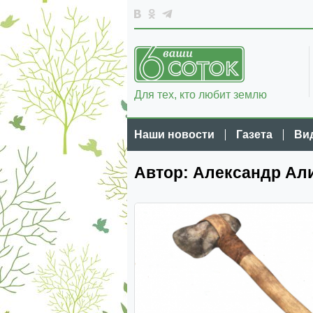
Для тех, кто любит землю
Наши новости
Газета
Ви
Автор: Александр Ал