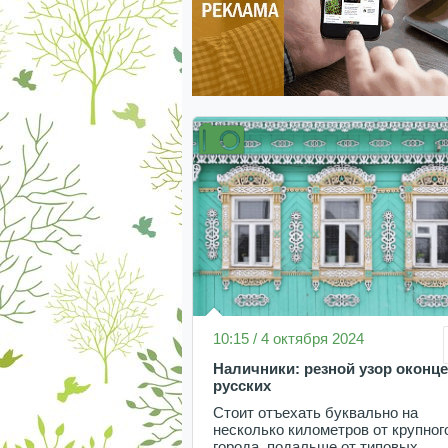
10:15 / 4 октября 2024
Наличники: резной узор оконц
русских
Стоит отъехать буквально на
несколько километров от крупног
города, подальше от типовых