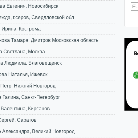
а Евгения, Новосибирск
жда, г.серов, Свердловской обл
 Ирина, Кострома
ова Тамара, Дмитров Московская область
а Светлана, Москва
а Людмила, Благовещенск
ова Наталья, Ижевск
 Петр, Нижний Новгород
 Галина, Санкт-Петербург
 Валентина, Кирсанов
Сергей, Саратов
 Александра, Великий Новгород