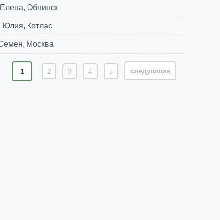
Елена, Обнинск
 Юлия, Котлас
Семен, Москва
cледующая
1
2
3
4
5