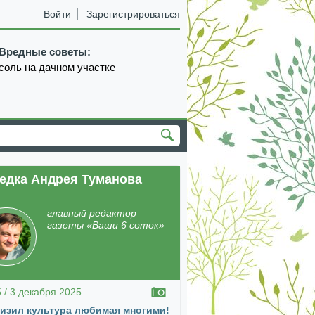
Войти
Зарегистрироваться
Вредные советы:
соль на дачном участке
едка Андрея Туманова
главный редактор
газеты «Ваши 6 соток»
5 / 3 декабря 2025
изил культура любимая многими!