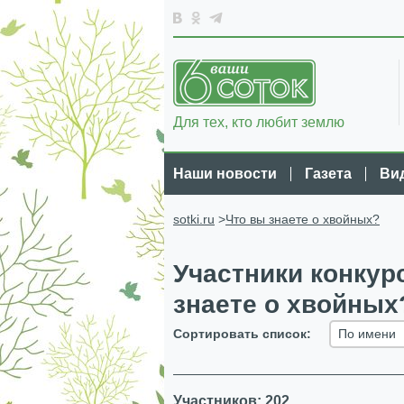
Для тех, кто любит землю
Наши новости
Газета
Ви
sotki.ru
>
Что вы знаете о хвойных?
Участники конкур
знаете о хвойных
Сортировать список:
По имени
Участников: 202