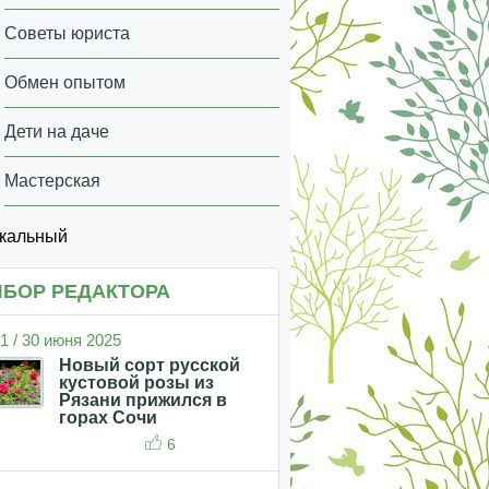
Советы юриста
Обмен опытом
Дети на даче
Мастерская
икальный
БОР РЕДАКТОРА
1 / 30 июня 2025
Новый сорт русской
кустовой розы из
Рязани прижился в
горах Сочи
6