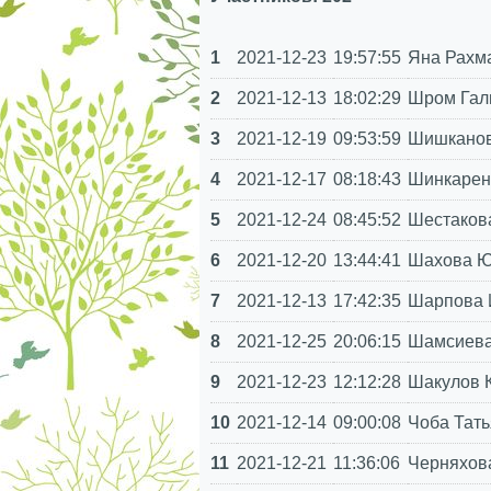
1
2021-12-23
19:57:55
Яна Рахм
2
2021-12-13
18:02:29
Шром Гал
3
2021-12-19
09:53:59
Шишканов
4
2021-12-17
08:18:43
Шинкарен
5
2021-12-24
08:45:52
Шестакова
6
2021-12-20
13:44:41
Шахова Юл
7
2021-12-13
17:42:35
Шарпова 
8
2021-12-25
20:06:15
Шамсиева
9
2021-12-23
12:12:28
Шакулов 
10
2021-12-14
09:00:08
Чоба Тат
11
2021-12-21
11:36:06
Черняхова