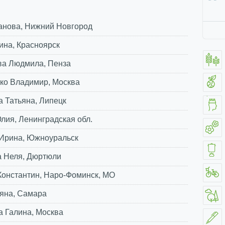
анова, Нижний Новгород
ина, Красноярск
а Людмила, Пенза
ко Владимир, Москва
 Татьяна, Липецк
ия, Ленинградская обл.
Ирина, Южноуральск
 Неля, Дюртюли
Константин, Наро-Фоминск, МО
ьяна, Самара
 Галина, Москва