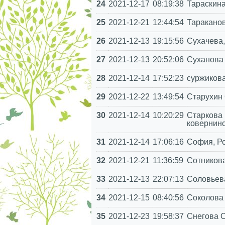
24
2021-12-17
08:19:38
Тараскина
25
2021-12-21
12:44:54
Тараканов
26
2021-12-13
19:15:56
Сухачева,
27
2021-12-13
20:52:06
Суханова
28
2021-12-14
17:52:23
суржикова
29
2021-12-22
13:49:54
Старухин 
30
2021-12-14
10:20:29
Старкова 
ковернинс
31
2021-12-14
17:06:16
София, Р
32
2021-12-21
11:36:59
Сотников
33
2021-12-13
22:07:13
Соловьев
34
2021-12-15
08:40:56
Соколова
35
2021-12-23
19:58:37
Снегова О