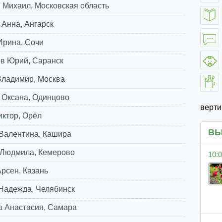
 Михаил, Московская область
Анна, Ангарск
Ирина, Сочи
в Юрий, Саранск
Владимир, Москва
 Оксана, Одинцово
верт
ктор, Орёл
ВЫ
 Валентина, Кашира
 Людмила, Кемерово
10:0
рсен, Казань
Надежда, Челябинск
а Анастасия, Самара