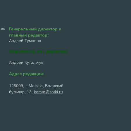
тво
Генеральный директор и
главный редактор:
Андрей Туманов
Заместитель ген. директора
Андрей Кутальчук
Адрес редакции:
125009, г. Москва, Волжский
бульвар, 13,
komm@sotki.ru