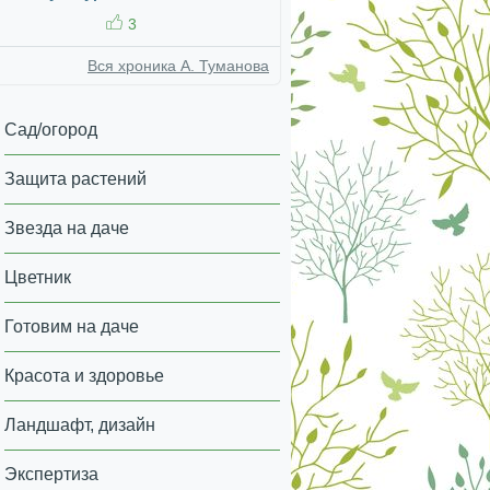
3
Вся хроника А. Туманова
Сад/огород
Защита растений
Звезда на даче
Цветник
Готовим на даче
Красота и здоровье
Ландшафт, дизайн
Экспертиза