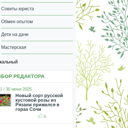
Советы юриста
Обмен опытом
Дети на даче
Мастерская
икальный
БОР РЕДАКТОРА
1 / 30 июня 2025
Новый сорт русской
кустовой розы из
Рязани прижился в
горах Сочи
6