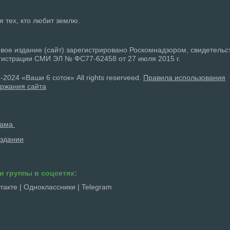
ля тех, кто любит землю.
вое издание (сайт) зарегистрировано Роскомнадзором, свидетельс
гистрации СМИ ЭЛ № ФС77-62458 от 27 июля 2015 г.
-2024 «Ваши 6 соток» All rights reserveed.
Правила использования
ржания сайта
лама
здании
и группы в соцсетях:
такте
|
Одноклассники
|
Telegram