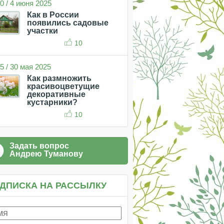
0 / 4 июня 2025
Как в России
появились садовые
участки
10
5 / 30 мая 2025
Как размножить
красивоцветущие
декоративные
кустарники?
10
Задать вопрос
Андрею Туманову
ДПИСКА НА РАССЫЛКУ
екабрь
январь
февраль
март
апрель