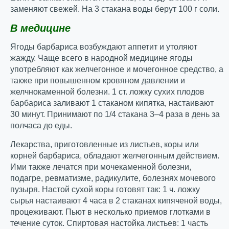
заменяют свежей. На 3 стакана воды берут 100 г соли.
В медицине
Ягоды барбариса возбуждают аппетит и утоляют
жажду. Чаще всего в народной медицине ягоды
употребляют как желчегонное и мочегонное средство, а
также при повышенном кровяном давлении и
желчнокаменной болезни. 1 ст. ложку сухих плодов
барбариса заливают 1 стаканом кипятка, настаивают
30 минут. Принимают по 1/4 стакана 3–4 раза в день за
полчаса до еды.
Лекарства, приготовленные из листьев, коры или
корней барбариса, обладают желчегонным действием.
Ими также лечатся при мочекаменной болезни,
подагре, ревматизме, радикулите, болезнях мочевого
пузыря. Настой сухой коры готовят так: 1 ч. ложку
сырья настаивают 4 часа в 2 стаканах кипяченой воды,
процеживают. Пьют в несколько приемов глотками в
течение суток. Спиртовая настойка листьев: 1 часть