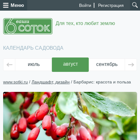
Меню
Войти
Регистрация
Для тех, кто любит землю
КАЛЕНДАРЬ САДОВОДА
август
июль
сентябрь
ок
www.sotki.ru
/
Ландшафт, дизайн
/ Барбарис: красота и польза