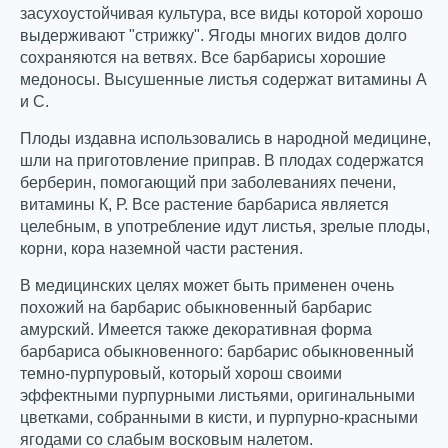
засухоустойчивая культура, все виды которой хорошо
выдерживают "стрижку". Ягоды многих видов долго
сохраняются на ветвях. Все барбарисы хорошие
медоносы. Высушенные листья содержат витамины А
и С.
Плоды издавна использовались в народной медицине,
шли на приготовление приправ. В плодах содержатся
берберин, помогающий при заболеваниях печени,
витамины К, Р. Все растение барбариса является
целебным, в употребление идут листья, зрелые плоды,
корни, кора наземной части растения.
В медицинских целях может быть применен очень
похожий на барбарис обыкновенный барбарис
амурский. Имеется также декоративная форма
барбариса обыкновенного: барбарис обыкновенный
темно-пурпуровый, который хорош своими
эффектными пурпурными листьями, оригинальными
цветками, собранными в кисти, и пурпурно-красными
ягодами со слабым восковым налетом.