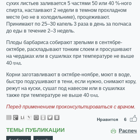
сухих листьев заливается 5 частями 50 или 40 %-ного
спирта, настаивают 2 недели в темном прохладном
месте (но не в холодильнике), процеживают.
Принимают по 25–30 капель 3 раза в день за полчаса
до еды в течение 2–3 недель.
Плоды барбариса собирают зрелыми в сентябре-
октябре, раскладывают тонким слоем и просушивают
на чердаках или в сушилках при температуре не выше
40
.
град
Корни заготавливают в октябре-ноябре, моют в воде,
быстро подсушивают в тени, если нужно, снимают кору,
режут на куски, сушат под навесом или в сушилках
также при температуре не выше 40
.
град
Перед применением проконсультироваться с врачом.
Нравится
6
ТЕМЫ ПУБЛИКАЦИИ
Распеча