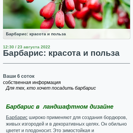
Барбарис: красота и польза
12:30 / 23 августа 2022
Барбарис: красота и польза
Ваши 6 соток
собственная информация
Для тех, кто хочет посадить барбарис
Барбарис в ландшафтном дизайне
Барбарис
широко применяют для создания бордюров,
живых изгородей и в декоративных целях. Он обильно
цветет и плодоносит. Это зимостойкая и