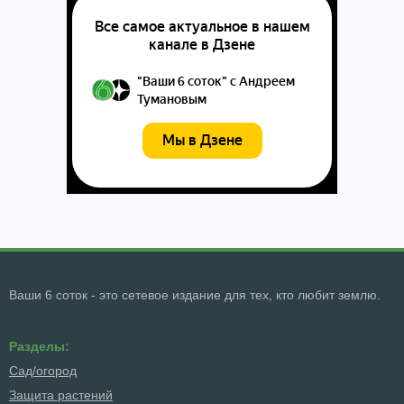
Ваши 6 соток - это сетевое издание для тех, кто любит землю.
Разделы:
Сад/огород
Защита растений