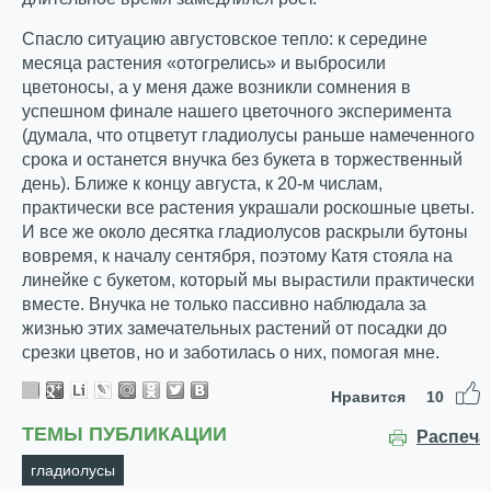
Спасло ситуацию августовское тепло: к середине
месяца растения «отогрелись» и выбросили
цветоносы, а у меня даже возникли сомнения в
успешном финале нашего цветочного эксперимента
(думала, что отцветут гладиолусы раньше намеченного
срока и останется внучка без букета в торжественный
день). Ближе к концу августа, к 20-м числам,
практически все растения украшали роскошные цветы.
И все же около десятка гладиолусов раскрыли бутоны
вовремя, к началу сентября, поэтому Катя стояла на
линейке с букетом, который мы вырастили практически
вместе. Внучка не только пассивно наблюдала за
жизнью этих замечательных растений от посадки до
срезки цветов, но и заботилась о них, помогая мне.
Нравится
10
ТЕМЫ ПУБЛИКАЦИИ
Распеча
гладиолусы