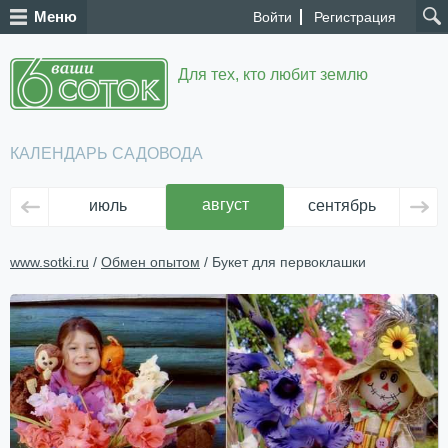
Меню
Войти
Регистрация
Для тех, кто любит землю
КАЛЕНДАРЬ САДОВОДА
август
июль
сентябрь
ок
www.sotki.ru
/
Обмен опытом
/ Букет для первоклашки