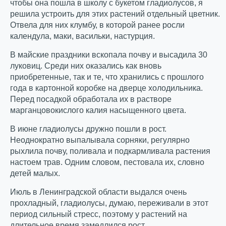
чтобы она пошла в школу с букетом гладиолусов, я
решила устроить для этих растений отдельный цветник.
Отвела для них клумбу, в которой ранее росли
календула, маки, васильки, настурция.
В майские праздники вскопала почву и высадила 30
луковиц. Среди них оказались как вновь
приобретенные, так и те, что хранились с прошлого
года в картонной коробке на дверце холодильника.
Перед посадкой обработала их в растворе
марганцовокислого калия насыщенного цвета.
В июне гладиолусы дружно пошли в рост.
Неоднократно выпалывала сорняки, регулярно
рыхлила почву, поливала и подкармливала растения
настоем трав. Одним словом, пестовала их, словно
детей малых.
Июль в Ленинградской области выдался очень
прохладный, гладиолусы, думаю, переживали в этот
период сильный стресс, поэтому у растений на
длительное время замедлился рост.