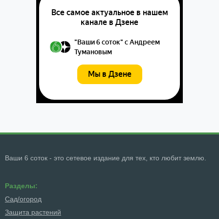
Ваши 6 соток - это сетевое издание для тех, кто любит землю.
Разделы:
Сад/огород
Защита растений