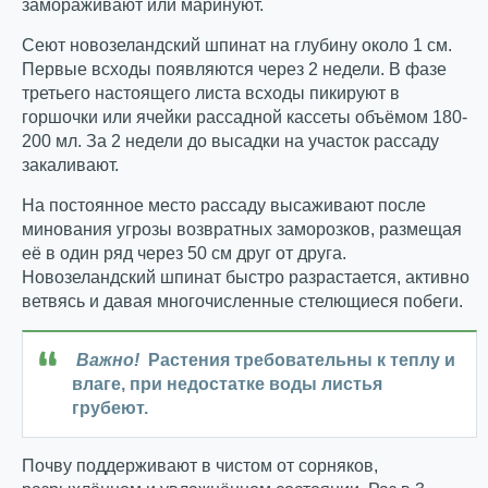
замораживают или маринуют.
Сеют новозеландский шпинат на глубину около 1 см.
Первые всходы появляются через 2 недели. В фазе
третьего настоящего листа всходы пикируют в
горшочки или ячейки рассадной кассеты объёмом 180-
200 мл. За 2 недели до высадки на участок рассаду
закаливают.
На постоянное место рассаду высаживают после
минования угрозы возвратных заморозков, размещая
её в один ряд через 50 см друг от друга.
Новозеландский шпинат быстро разрастается, активно
ветвясь и давая многочисленные стелющиеся побеги.
Важно!
Растения требовательны к теплу и
влаге, при недостатке воды листья
грубеют.
Почву поддерживают в чистом от сорняков,