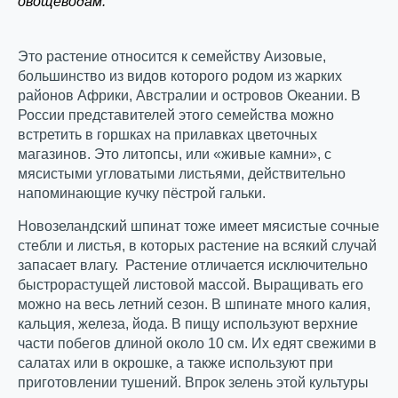
овощеводам.
Это растение относится к семейству Аизовые,
большинство из видов которого родом из жарких
районов Африки, Австралии и островов Океании. В
России представителей этого семейства можно
встретить в горшках на прилавках цветочных
магазинов. Это литопсы, или «живые камни», с
мясистыми угловатыми листьями, действительно
напоминающие кучку пёстрой гальки.
Новозеландский шпинат тоже имеет мясистые сочные
стебли и листья, в которых растение на всякий случай
запасает влагу. Растение отличается исключительно
быстрорастущей листовой массой. Выращивать его
можно на весь летний сезон. В шпинате много калия,
кальция, железа, йода. В пищу используют верхние
части побегов длиной около 10 см. Их едят свежими в
салатах или в окрошке, а также используют при
приготовлении тушений. Впрок зелень этой культуры