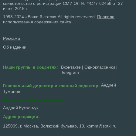
свидетельство о регистрации СМИ ЭЛ № ФС77-62458 от 27
июля 2015 г.
1993-2024 «Ваши 6 соток» All rights reserveed.
Правила
использования содержания сайта
Реклама
Об издании
Наши группы в соцсетях:
Вконтакте
|
Одноклассники
|
Telegram
Андрей
Генеральный директор и главный редактор:
Туманов
Заместитель ген. директора
Андрей Кутальчук
Адрес редакции:
125009, г. Москва, Волжский бульвар, 13,
komm@sotki.ru