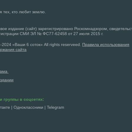
ля тех, кто любит землю.
вое издание (сайт) зарегистрировано Роскомнадзором, свидетельс
гистрации СМИ ЭЛ № ФС77-62458 от 27 июля 2015 г.
-2024 «Ваши 6 соток» All rights reserveed.
Правила использования
ржания сайта
лама
здании
и группы в соцсетях:
такте
|
Одноклассники
|
Telegram