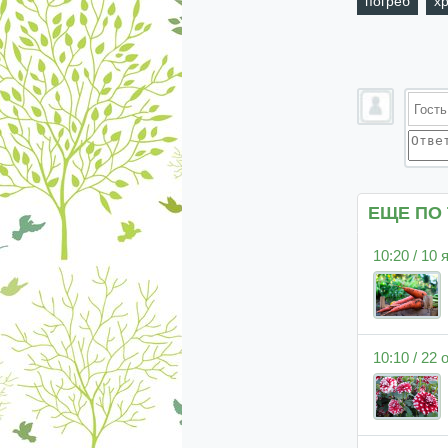
погреб
х
ЕЩЕ ПО
10:20 / 10
10:10 / 22