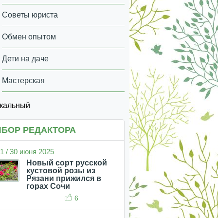
Советы юриста
Обмен опытом
Дети на даче
Мастерская
икальный
БОР РЕДАКТОРА
1 / 30 июня 2025
Новый сорт русской
кустовой розы из
Рязани прижился в
горах Сочи
6