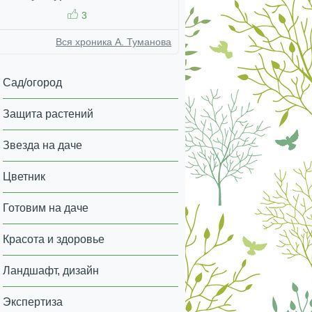
3
Вся хроника А. Туманова
Сад/огород
Защита растений
Звезда на даче
Цветник
Готовим на даче
Красота и здоровье
Ландшафт, дизайн
Экспертиза