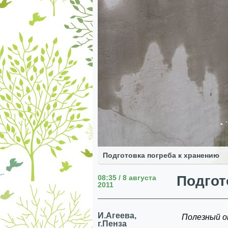
Подготовка погреба к хранению
Подгот
08:35 / 8 августа
2011
И.Агеева,
Полезный о
г.Пенза