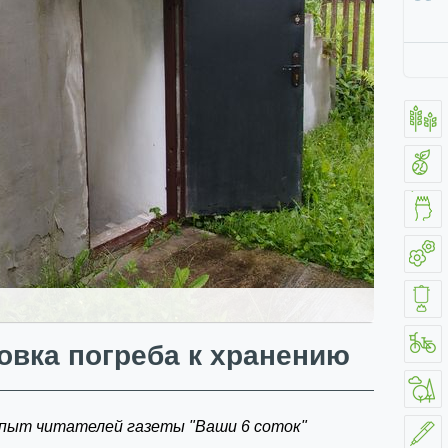
овка погреба к хранению
пыт читателей газеты "Ваши 6 соток"