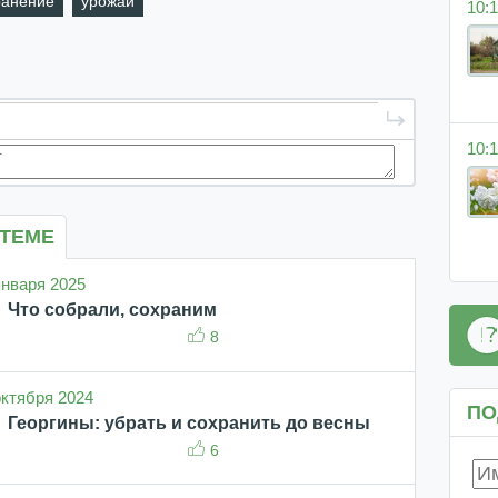
ранение
урожай
10:1
10:1
 ТЕМЕ
 января 2025
Что собрали, сохраним
8
 октября 2024
ПО
Георгины: убрать и сохранить до весны
6