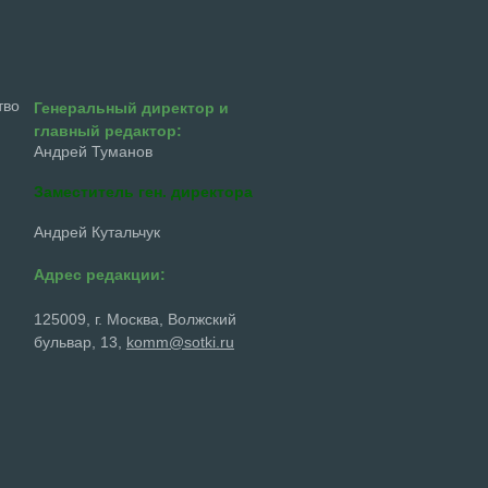
тво
Генеральный директор и
главный редактор:
Андрей Туманов
Заместитель ген. директора
Андрей Кутальчук
Адрес редакции:
125009, г. Москва, Волжский
бульвар, 13,
komm@sotki.ru