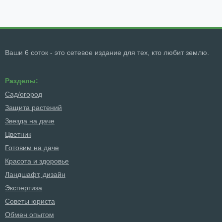
Ваши 6 соток - это сетевое издание для тех, кто любит землю.
Разделы:
Сад/огород
Защита растений
Звезда на даче
Цветник
Готовим на даче
Красота и здоровье
Ландшафт, дизайн
Экспертиза
Советы юриста
Обмен опытом