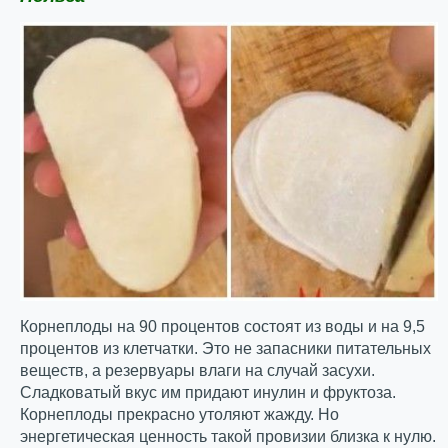
Корнеплоды на 90 процентов состоят из воды и на 9,5
процентов из клетчатки. Это не запасники питательных
веществ, а резервуары влаги на случай засухи.
Сладковатый вкус им придают инулин и фруктоза.
Корнеплоды прекрасно утоляют жажду. Но
энергетическая ценность такой провизии близка к нулю.