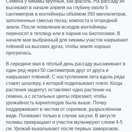
Семена у хикамы крупные, как фасоль. На рассаду их
высевают в начале апреля на глубину около 5
сантиметров в контейнеры объёмом 350 миллилитров,
заполненные смесью песка, компоста и огородной
земли. После появления всходов контейнеры
переносят в теплицу или в парник на биотопливе. В
начале мая выбранный для хикамы участок накрывают
плёнкой на высоких дугах, чтобы земля хорошо
прогрелась.
В середине мая в тёплый день рассаду высаживают в
один ряд через 50 сантиметров друг от друга и
накрывают плёнкой. С наступлением лета вдоль ряда
ставят шпалеру, к которой подвязывают плети. Когда
растения зацветут, оставляют одно растение на
семена, а с остальных цветы обрезают, чтобы
урожайность корнеплодов была выше. Почву
поддерживают в чистом от сорняков, разрыхлённом
виде. Поливают только в случае засухи. В августе
поливы прекращают и участок мульчируют слоем 4-5
см. Урожай выкапывают после первых заморозков.