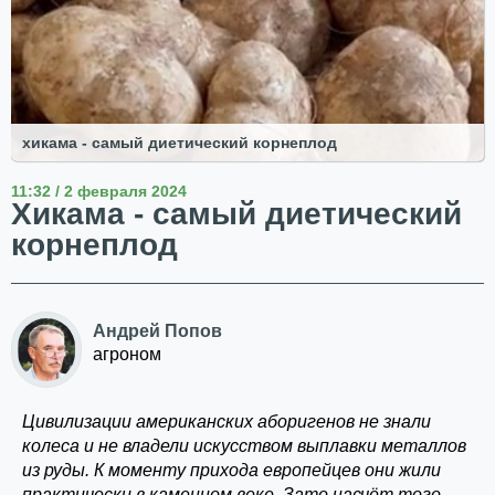
хикама - самый диетический корнеплод
11:32 / 2 февраля 2024
Хикама - самый диетический
корнеплод
Андрей Попов
агроном
Цивилизации американских аборигенов не знали
колеса и не владели искусством выплавки металлов
из руды. К моменту прихода европейцев они жили
практически в каменном веке. Зато насчёт того,