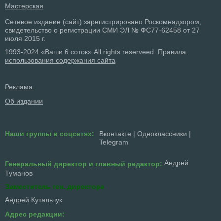
Мастерская
Сетевое издание (сайт) зарегистрировано Роскомнадзором,
свидетельство о регистрации СМИ ЭЛ № ФС77-62458 от 27
июля 2015 г.
1993-2024 «Ваши 6 соток» All rights reserveed.
Правила
использования содержания сайта
Реклама
Об издании
Наши группы в соцсетях:
Вконтакте
|
Одноклассники
|
Telegram
Андрей
Генеральный директор и главный редактор:
Туманов
Заместитель ген. директора
Андрей Кутальчук
Адрес редакции: