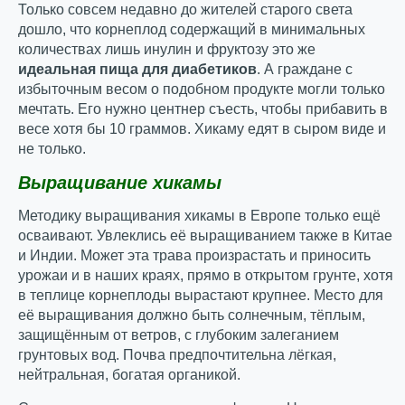
Только совсем недавно до жителей старого света
дошло, что корнеплод содержащий в минимальных
количествах лишь инулин и фруктозу это же
идеальная пища для диабетиков
. А граждане с
избыточным весом о подобном продукте могли только
мечтать. Его нужно центнер съесть, чтобы прибавить в
весе хотя бы 10 граммов. Хикаму едят в сыром виде и
не только.
Выращивание хикамы
Методику выращивания хикамы в Европе только ещё
осваивают. Увлеклись её выращиванием также в Китае
и Индии. Может эта трава произрастать и приносить
урожаи и в наших краях, прямо в открытом грунте, хотя
в теплице корнеплоды вырастают крупнее. Место для
её выращивания должно быть солнечным, тёплым,
защищённым от ветров, с глубоким залеганием
грунтовых вод. Почва предпочтительна лёгкая,
нейтральная, богатая органикой.