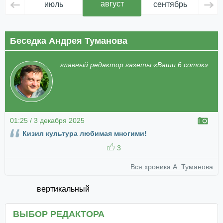
август
июль
сентябрь
ок
Беседка Андрея Туманова
главный редактор газеты «Ваши 6 соток»
01:25 / 3 декабря 2025
Кизил культура любимая многими!
3
Вся хроника А. Туманова
вертикальный
ВЫБОР РЕДАКТОРА