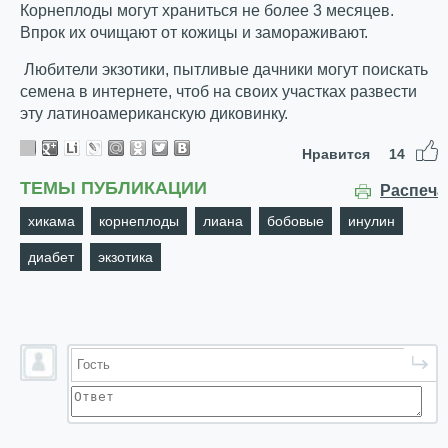
Корнеплоды могут храниться не более 3 месяцев.
Впрок их очищают от кожицы и замораживают.
Любители экзотики, пытливые дачники могут поискать
семена в интернете, чтоб на своих участках развести
эту латиноамериканскую диковинку.
Нравится
14
ТЕМЫ ПУБЛИКАЦИИ
Распеча
хикама
корнеплоды
лиана
бобовые
инулин
диабет
экзотика