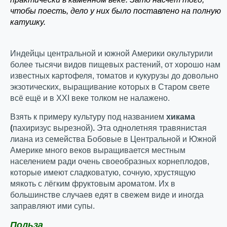
чтобы поесть, дело у них было поставлено на полную
катушку.
Индейцы центральной и южной Америки окультурили
более тысячи видов пищевых растений, от хорошо нам
известных картофеля, томатов и кукурузы до довольно
экзотических, выращивание которых в Старом свете
всё ещё и в ХХI веке толком не налажено.
Взять к примеру культуру под названием
хикама
(
пахиризус вырезной)
.
Эта однолетняя травянистая
лиана из семейства Бобовые в Центральной и Южной
Америке много веков выращивается местным
населением ради очень своеобразных корнеплодов,
которые имеют сладковатую, сочную, хрустящую
мякоть с лёгким фруктовым ароматом. Их в
большинстве случаев едят в свежем виде и иногда
заправляют ими супы.
Польза