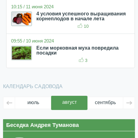
10:15 / 11 июня 2024
4 условия успешного выращивания
корнеплодов в начале лета
10
09:55 / 10 июня 2024
Если морковная муха повредила
посадки
3
КАЛЕНДАРЬ САДОВОДА
август
июль
сентябрь
ок
Беседка Андрея Туманова