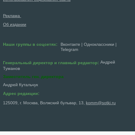
Реклама
Об издании
Наши группы в соцсетях:
Вконтакте
|
Одноклассники
|
Telegram
Андрей
Генеральный директор и главный редактор:
Туманов
Заместитель ген. директора
Андрей Кутальчук
Адрес редакции:
125009, г. Москва, Волжский бульвар, 13,
komm@sotki.ru