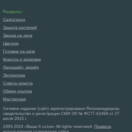
Разделы:
Сад/огород
Защита растений
Звезда на даче
Цветник
Готовим на даче
Красота и здоровье
Ландшафт, дизайн
Экспертиза
Советы юриста
Обмен опытом
Мастерская
Сетевое издание (сайт) зарегистрировано Роскомнадзором,
свидетельство о регистрации СМИ ЭЛ № ФС77-62458 от 27
июля 2015 г.
1993-2024 «Ваши 6 соток» All rights reserveed.
Правила
использования содержания сайта