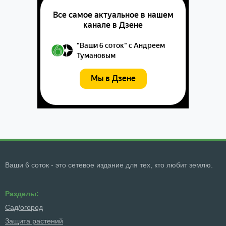
Ваши 6 соток - это сетевое издание для тех, кто любит землю.
Разделы:
Сад/огород
Защита растений