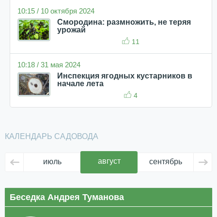
10:15 / 10 октября 2024
Смородина: размножить, не теряя
урожай
11
10:18 / 31 мая 2024
Инспекция ягодных кустарников в
начале лета
4
КАЛЕНДАРЬ САДОВОДА
август
июль
сентябрь
ок
Беседка Андрея Туманова