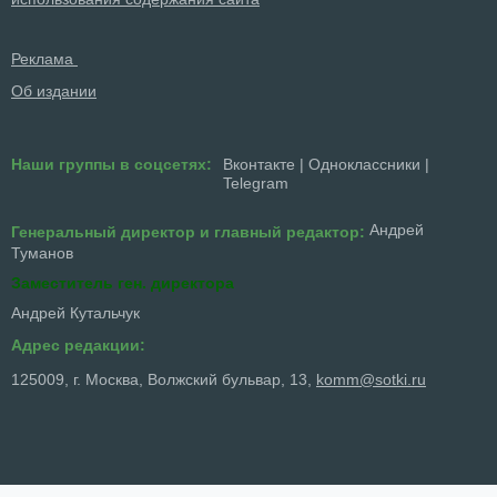
Реклама
Об издании
Наши группы в соцсетях:
Вконтакте
|
Одноклассники
|
Telegram
Андрей
Генеральный директор и главный редактор:
Туманов
Заместитель ген. директора
Андрей Кутальчук
Адрес редакции:
125009, г. Москва, Волжский бульвар, 13,
komm@sotki.ru