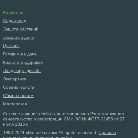
Разделы:
Сад/огород
Защита растений
Звезда на даче
Цветник
Готовим на даче
Красота и здоровье
Ландшафт, дизайн
Экспертиза
Советы юриста
Обмен опытом
Мастерская
Сетевое издание (сайт) зарегистрировано Роскомнадзором,
свидетельство о регистрации СМИ ЭЛ № ФС77-62458 от 27
июля 2015 г.
1993-2024 «Ваши 6 соток» All rights reserveed.
Правила
использования содержания сайта