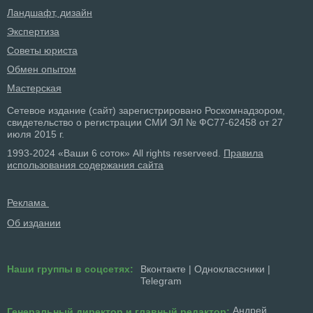
Ландшафт, дизайн
Экспертиза
Советы юриста
Обмен опытом
Мастерская
Сетевое издание (сайт) зарегистрировано Роскомнадзором,
свидетельство о регистрации СМИ ЭЛ № ФС77-62458 от 27
июля 2015 г.
1993-2024 «Ваши 6 соток» All rights reserveed.
Правила
использования содержания сайта
Реклама
Об издании
Наши группы в соцсетях:
Вконтакте
|
Одноклассники
|
Telegram
Андрей
Генеральный директор и главный редактор: