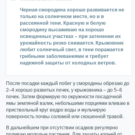
Черная смородина хорошо развивается не
только на солнечном месте, но и в
рассеянной тени. Красную и белую
смородину высаживаю на хорошо
освещенных участках – при затенении их
урожайность резко снижается. Крыжовник
любит солнечный свет, в тени поражается
грибными заболеваниями и требует
надежной защиты от холодных ветров.
После посадки каждый побег у смородины обрезаю до
2–4 хорошо развитых почек, у крыжовника – до 5–6
почек. Затем формирую по окружности посадочной
ямы земляной валик, небольшими порциями вливаю в
приствольный круг ведро воды и мульчирую
поверхность почвы соломой или скошенной травой.
В дальнейшем при отсутствии осадков регулярно
поливаю молодые растения. Для защиты корней от