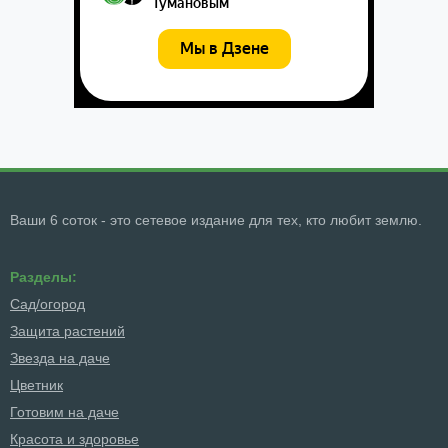
Ваши 6 соток - это сетевое издание для тех, кто любит землю.
Разделы:
Сад/огород
Защита растений
Звезда на даче
Цветник
Готовим на даче
Красота и здоровье