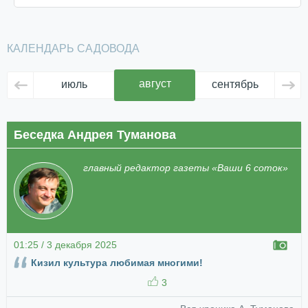
КАЛЕНДАРЬ САДОВОДА
август
июль
сентябрь
ок
Беседка Андрея Туманова
главный редактор газеты «Ваши 6 соток»
01:25 / 3 декабря 2025
Кизил культура любимая многими!
3