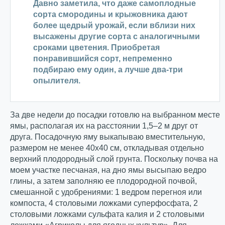
Давно заметила, что даже самоплодные
сорта смородины и крыжовника дают
более щедрый урожай, если вблизи них
высажены другие сорта с аналогичными
сроками цветения. Приобретая
понравившийся сорт, непременно
подбираю ему один, а лучше два-три
опылителя.
За две недели до посадки готовлю на выбранном месте
ямы, располагая их на расстоянии 1,5–2 м друг от
друга. Посадочную яму выкапываю вместительную,
размером не менее 40х40 см, откладывая отдельно
верхний плодородный слой грунта. Поскольку почва на
моем участке песчаная, на дно ямы высыпаю ведро
глины, а затем заполняю ее плодородной почвой,
смешанной с удобрениями: 1 ведром перегноя или
компоста, 4 столовыми ложками суперфосфата, 2
столовыми ложками сульфата калия и 2 столовыми