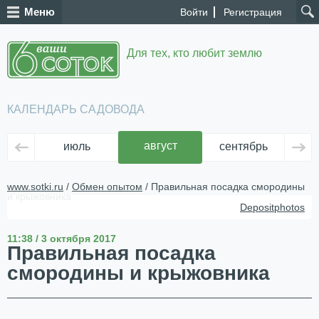
Меню
Войти
Регистрация
Для тех, кто любит землю
КАЛЕНДАРЬ САДОВОДА
август
июль
сентябрь
ок
www.sotki.ru
/
Обмен опытом
/ Правильная посадка смородины
и крыжовника
Depositphotos
11:38 / 3 октября 2017
Правильная посадка
смородины и крыжовника