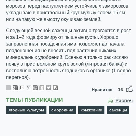
морозов перед наступлением устойчивых заморозков
укладываю в приствольный круг мульчу слоем 15 см
или на такую же высоту окучиваю землей.
Следующей весной саженцы активно трогаются в рост
и за 1–2 года формируют пышные кусты. Хорошо
заправленная посадочная яма позволяет до начала
плодоношения не вносить под растения никаких
минеральных удобрений. Осенью я только раскисляю
почву в приствольном круге золой (литровая банка) и
восполняю потребность ягодников в органике (1 ведро
перегноя).
Нравится
16
ТЕМЫ ПУБЛИКАЦИИ
Распеча
ягодные культуры
смородина
крыжовник
саженцы