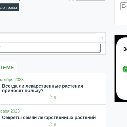
ые травы
 ТЕМЕ
 октября 2023
Всегда ли лекарственные растения
приносят пользу?
6
января 2023
Секреты семян лекарственных растений
6