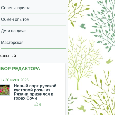
Советы юриста
Обмен опытом
Дети на даче
Мастерская
икальный
БОР РЕДАКТОРА
1 / 30 июня 2025
Новый сорт русской
кустовой розы из
Рязани прижился в
горах Сочи
6