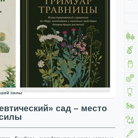
вашей силы
евтический» сад – место
 силы