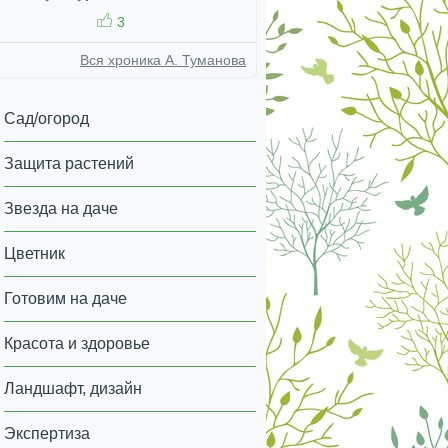
3
Вся хроника А. Туманова
Сад/огород
Защита растений
Звезда на даче
Цветник
Готовим на даче
Красота и здоровье
Ландшафт, дизайн
Экспертиза