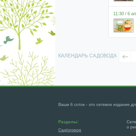
11:30 / 6 
КАЛЕНДАРЬ САДОВОДА
Ваши 6 соток - это сетевое издание д
Разделы:
Сете
о ре
Сад/огород