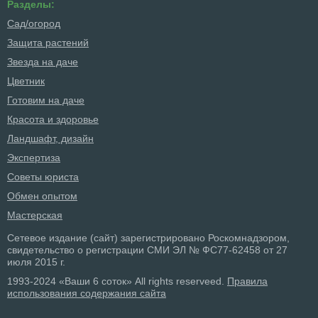
Разделы:
Сад/огород
Защита растений
Звезда на даче
Цветник
Готовим на даче
Красота и здоровье
Ландшафт, дизайн
Экспертиза
Советы юриста
Обмен опытом
Мастерская
Сетевое издание (сайт) зарегистрировано Роскомнадзором,
свидетельство о регистрации СМИ ЭЛ № ФС77-62458 от 27
июля 2015 г.
1993-2024 «Ваши 6 соток» All rights reserveed.
Правила
использования содержания сайта