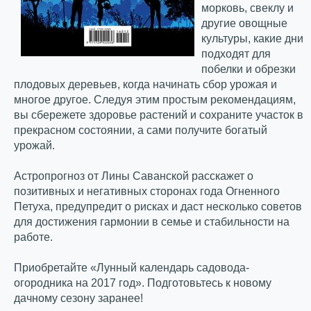
морковь, свеклу и
другие овощные
культуры, какие дни
подходят для
побелки и обрезки
плодовых деревьев, когда начинать сбор урожая и
многое другое. Следуя этим простым рекомендациям,
вы сбережете здоровье растений и сохраните участок в
прекрасном состоянии, а сами получите богатый
урожай.
Астропрогноз от Лины Саванской расскажет о
позитивных и негативных сторонах года Огненного
Петуха, предупредит о рисках и даст несколько советов
для достижения гармонии в семье и стабильности на
работе.
Приобретайте «Лунный календарь садовода-
огородника на 2017 год». Подготовьтесь к новому
дачному сезону заранее!