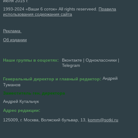
июля 2015 г.
1993-2024 «Ваши 6 соток» All rights reserveed.
Правила
использования содержания сайта
Реклама
Об издании
Наши группы в соцсетях:
Вконтакте
|
Одноклассники
|
Telegram
Андрей
Генеральный директор и главный редактор:
Туманов
Заместитель ген. директора
Андрей Кутальчук
Адрес редакции:
125009, г. Москва, Волжский бульвар, 13,
komm@sotki.ru