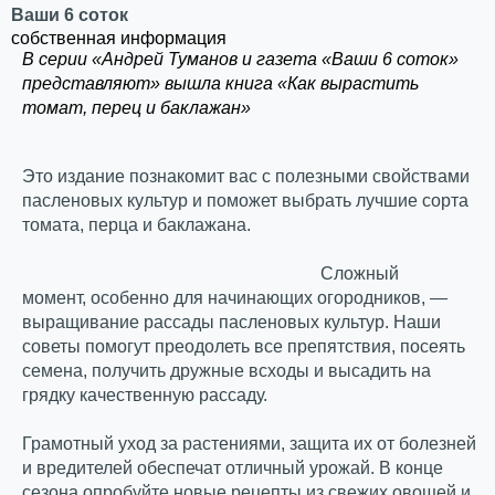
Ваши 6 соток
собственная информация
В серии «Андрей Туманов и газета «Ваши 6 соток»
представляют» вышла книга «Как вырастить
томат, перец и баклажан»
Это издание познакомит вас с полезными свойствами
пасленовых культур и поможет выбрать лучшие сорта
томата, перца и баклажана.
Сложный
момент,
особенно для начинающих огородников, —
выращивание рассады пасленовых культур. Наши
советы помогут преодолеть все препятствия, посеять
семена, получить дружные всходы и высадить на
грядку качественную рассаду.
Грамотный уход за растениями, защита их от болезней
и вредителей обеспечат отличный урожай. В конце
сезона опробуйте новые рецепты из свежих овощей и