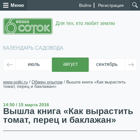
Меню
Войти
Регистрация
Для тех, кто любит землю
КАЛЕНДАРЬ САДОВОДА
август
июль
сентябрь
ок
www.sotki.ru
/
Обмен опытом
/ Вышла книга «Как вырастить
томат, перец и баклажан»
14:50 / 15 марта 2016
Вышла книга «Как вырастить
томат, перец и баклажан»