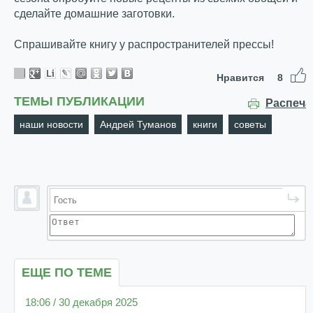
сделайте домашние заготовки.
Спрашивайте книгу у распространителей прессы!
Нравится
8
ТЕМЫ ПУБЛИКАЦИИ
Распеча
наши новости
Андрей Туманов
книги
советы
ЕЩЕ ПО ТЕМЕ
18:06 / 30 декабря 2025