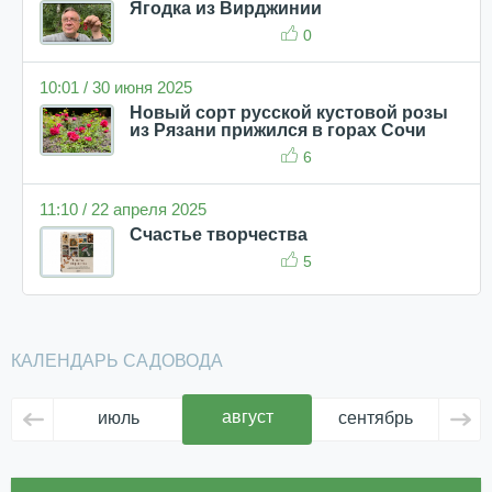
Ягодка из Вирджинии
0
10:01 / 30 июня 2025
Новый сорт русской кустовой розы
из Рязани прижился в горах Сочи
6
11:10 / 22 апреля 2025
Счастье творчества
5
КАЛЕНДАРЬ САДОВОДА
август
июль
сентябрь
ок