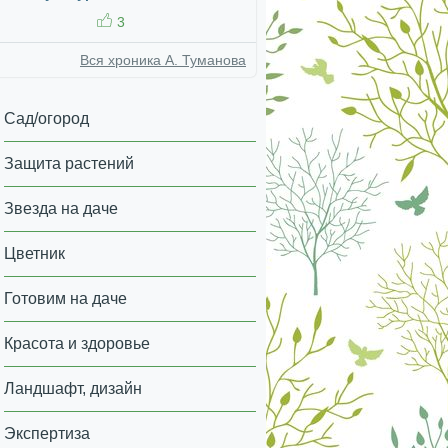
3
Вся хроника А. Туманова
Сад/огород
Защита растений
Звезда на даче
Цветник
Готовим на даче
Красота и здоровье
Ландшафт, дизайн
Экспертиза