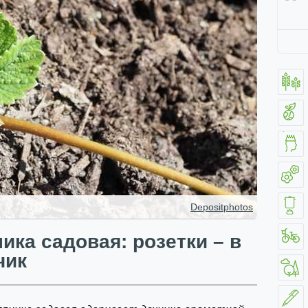
Depositphotos
ика садовая: розетки – в
чик