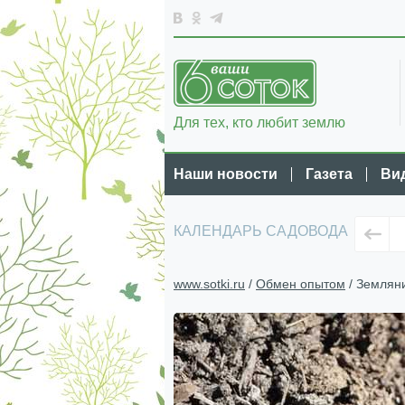
Для тех, кто любит землю
Наши новости
Газета
Ви
КАЛЕНДАРЬ САДОВОДА
www.sotki.ru
/
Обмен опытом
/ Земляни