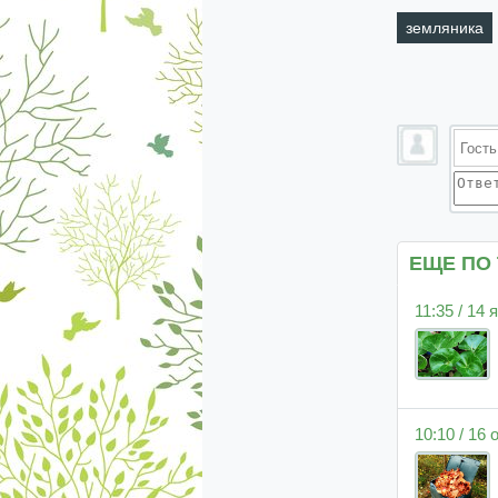
земляника
ЕЩЕ ПО
11:35 / 14
10:10 / 16