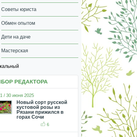
Советы юриста
Обмен опытом
Дети на даче
Мастерская
икальный
БОР РЕДАКТОРА
1 / 30 июня 2025
Новый сорт русской
кустовой розы из
Рязани прижился в
горах Сочи
6