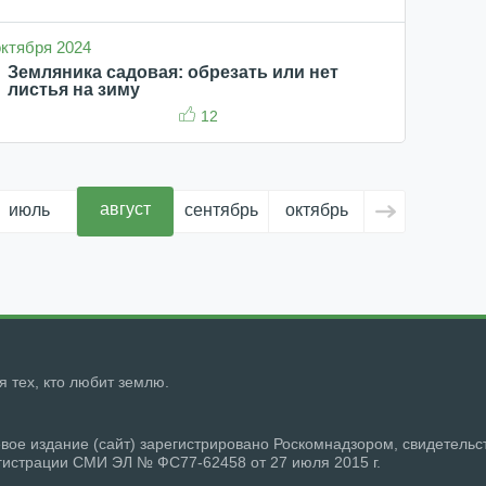
 октября 2024
Земляника садовая: обрезать или нет
листья на зиму
12
август
июль
сентябрь
октябрь
ноябрь
д
ля тех, кто любит землю.
вое издание (сайт) зарегистрировано Роскомнадзором, свидетельс
гистрации СМИ ЭЛ № ФС77-62458 от 27 июля 2015 г.