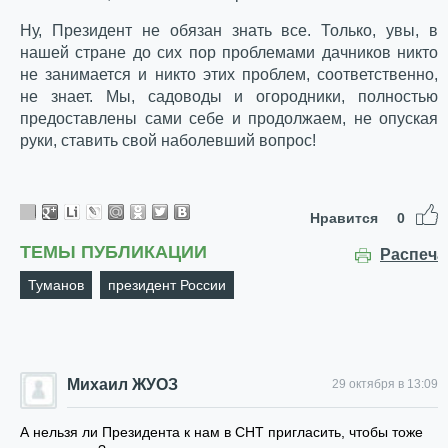
Ну, Президент не обязан знать все. Только, увы, в
нашей стране до сих пор проблемами дачников никто
не занимается и никто этих проблем, соответственно,
не знает. Мы, садоводы и огородники, полностью
предоставлены сами себе и продолжаем, не опуская
руки, ставить свой наболевший вопрос!
Нравится
0
ТЕМЫ ПУБЛИКАЦИИ
Распеча
Туманов
президент России
Михаил ЖУОЗ
29 октября в 13:09
А нельзя ли Президента к нам в СНТ пригласить, чтобы тоже