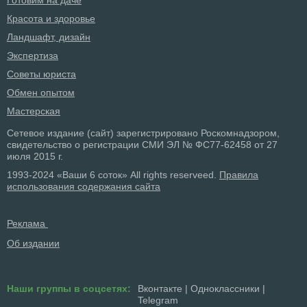
Красота и здоровье
Ландшафт, дизайн
Экспертиза
Советы юриста
Обмен опытом
Мастерская
Сетевое издание (сайт) зарегистрировано Роскомнадзором,
свидетельство о регистрации СМИ ЭЛ № ФС77-62458 от 27
июля 2015 г.
1993-2024 «Ваши 6 соток» All rights reserveed.
Правила
использования содержания сайта
Реклама
Об издании
Наши группы в соцсетях:
Вконтакте
|
Одноклассники
|
Telegram