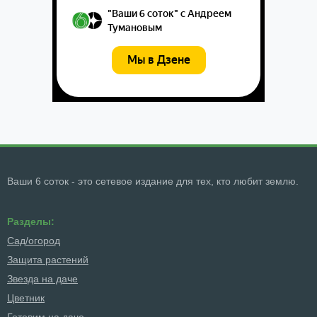
Ваши 6 соток - это сетевое издание для тех, кто любит землю.
Разделы:
Сад/огород
Защита растений
Звезда на даче
Цветник
Готовим на даче