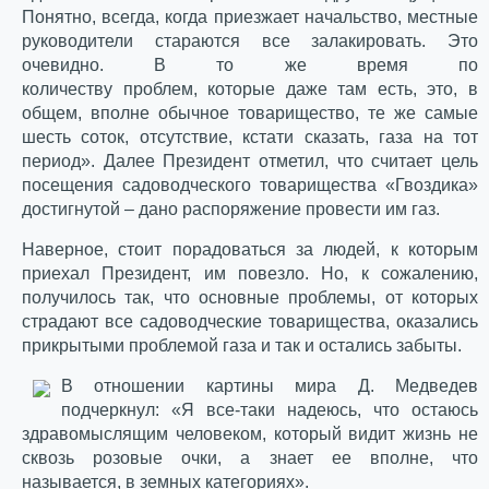
Понятно, всегда, когда приезжает начальство, местные
руководители стараются все залакировать. Это
очевидно. В то же время по
количеству проблем, которые даже там есть, это, в
общем, вполне обычное товарищество, те же самые
шесть соток, отсутствие, кстати сказать, газа на тот
период». Далее Президент отметил, что считает цель
посещения садоводческого товарищества «Гвоздика»
достигнутой – дано распоряжение провести им газ.
Наверное, стоит порадоваться за людей, к которым
приехал Президент, им повезло. Но, к сожалению,
получилось так, что основные проблемы, от которых
страдают все садоводческие товарищества, оказались
прикрытыми проблемой газа и так и остались забыты.
В отношении картины мира Д. Медведев
подчеркнул: «Я все-таки надеюсь, что остаюсь
здравомыслящим человеком, который видит жизнь не
сквозь розовые очки, а знает ее вполне, что
называется, в земных категориях».