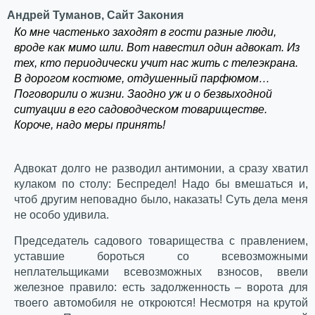
Андрей Туманов, Сайт Закония
Ко мне частенько заходят в гости разные люди,
вроде как мимо шли. Вот навестил один адвокат. Из
тех, кто периодически учит нас жить с телеэкрана.
В дорогом костюме, отдушенный парфюмом…
Поговорили о жизни. Заодно уж и о безвыходной
ситуации в его садоводческом товариществе.
Короче, надо меры принять!
Адвокат долго не разводил антимонии, а сразу хватил
кулаком по столу: Беспредел! Надо бы вмешаться и,
чтоб другим неповадно было, наказать! Суть дела меня
не особо удивила.
Председатель садового товарищества с правлением,
уставшие бороться со всевозможными
неплательщиками всевозможных взносов, ввели
железное правило: есть задолженность – ворота для
твоего автомобиля не откроются! Несмотря на крутой