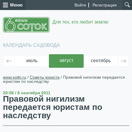
Меню
Войти
Регистрация
Для тех, кто любит землю
КАЛЕНДАРЬ САДОВОДА
август
июль
сентябрь
ок
www.sotki.ru
/
Советы юриста
/ Правовой нигилизм передается
юристам по наследству
20:56 / 8 сентября 2011
Правовой нигилизм
передается юристам по
наследству