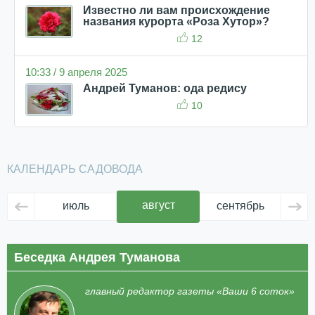
Известно ли вам происхождение
названия курорта «Роза Хутор»?
12
10:33 / 9 апреля 2025
Андрей Туманов: ода редису
10
КАЛЕНДАРЬ САДОВОДА
август
июль
сентябрь
ок
Беседка Андрея Туманова
главный редактор газеты «Ваши 6 соток»