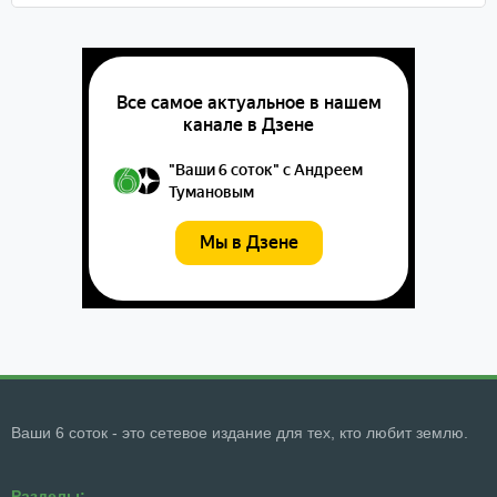
Ваши 6 соток - это сетевое издание для тех, кто любит землю.
Разделы: