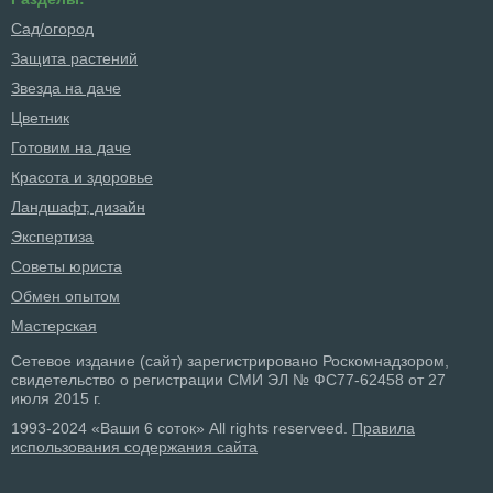
Сад/огород
Защита растений
Звезда на даче
Цветник
Готовим на даче
Красота и здоровье
Ландшафт, дизайн
Экспертиза
Советы юриста
Обмен опытом
Мастерская
Сетевое издание (сайт) зарегистрировано Роскомнадзором,
свидетельство о регистрации СМИ ЭЛ № ФС77-62458 от 27
июля 2015 г.
1993-2024 «Ваши 6 соток» All rights reserveed.
Правила
использования содержания сайта