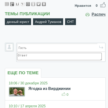
Нравится
0
ТЕМЫ ПУБЛИКАЦИИ
Распеча
дачный юрист
Андрей Туманов
СНТ
ЕЩЕ ПО ТЕМЕ
18:06 / 30 декабря 2025
Ягодка из Вирджинии
0
10:10 / 17 апреля 2025