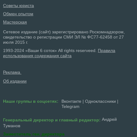
Советы юриста
Обмен опытом
Мастерская
Сетевое издание (сайт) зарегистрировано Роскомнадзором,
свидетельство о регистрации СМИ ЭЛ № ФС77-62458 от 27
июля 2015 г.
1993-2024 «Ваши 6 соток» All rights reserveed.
Правила
использования содержания сайта
Реклама
Об издании
Наши группы в соцсетях:
Вконтакте
|
Одноклассники
|
Telegram
Андрей
Генеральный директор и главный редактор:
Туманов
Заместитель ген. директора