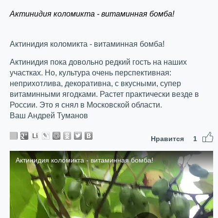
Актинидия коломикта - витаминная бомба!
Актинидия коломикта - витаминная бомба!
Актинидия пока довольно редкий гость на наших
участках. Но, культура очень перспективная:
неприхотлива, декоративна, с вкусными, супер
витаминными ягодками. Растет практически везде в
России. Это я снял в Московской области.
Ваш Андрей Туманов
Нравится
1
Распеча