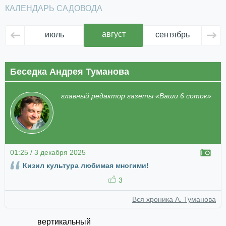
КАЛЕНДАРЬ САДОВОДА
август
июль
сентябрь
ок
Беседка Андрея Туманова
главный редактор газеты «Ваши 6 соток»
01:25 / 3 декабря 2025
Кизил культура любимая многими!
3
Вся хроника А. Туманова
вертикальный