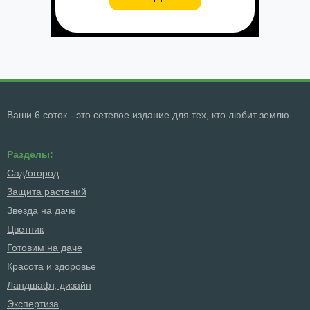
Ваши 6 соток - это сетевое издание для тех, кто любит землю.
Разделы:
Сад/огород
Защита растений
Звезда на даче
Цветник
Готовим на даче
Красота и здоровье
Ландшафт, дизайн
Экспертиза