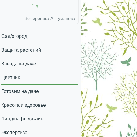
3
Вся хроника А. Туманова
Сад/огород
Защита растений
Звезда на даче
Цветник
Готовим на даче
Красота и здоровье
Ландшафт, дизайн
Экспертиза