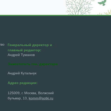
тво
Генеральный директор и
главный редактор:
Андрей Туманов
Заместитель ген. директора
Андрей Кутальчук
Адрес редакции:
125009, г. Москва, Волжский
бульвар, 13,
komm@sotki.ru