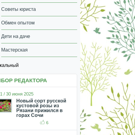
Советы юриста
Обмен опытом
Дети на даче
Мастерская
икальный
БОР РЕДАКТОРА
1 / 30 июня 2025
Новый сорт русской
кустовой розы из
Рязани прижился в
горах Сочи
6