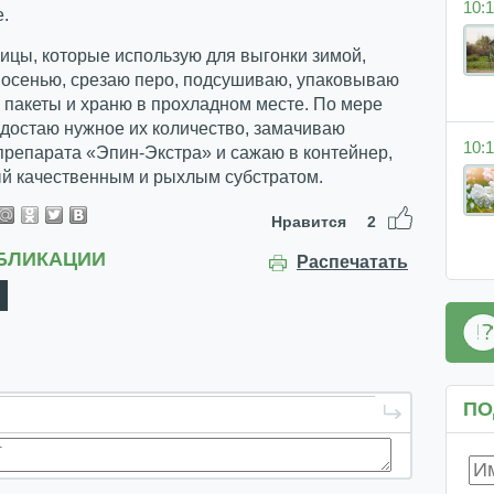
10:1
.
ицы, которые использую для выгонки зимой,
осенью, срезаю перо, подсушиваю, упаковываю
пакеты и храню в прохладном месте. По мере
достаю нужное их количество, замачиваю
10:1
препарата «Эпин-Экстра» и сажаю в контейнер,
й качественным и рыхлым субстратом.
Нравится
2
БЛИКАЦИИ
Распечатать
ПО