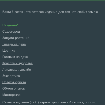
Ваши 6 соток - это сетевое издание для тех, кто любит землю.
Разделы:
Сад/огород
Защита растений
Звезда на даче
Цветник
Готовим на даче
Красота и здоровье
Ландшафт, дизайн
Экспертиза
Советы юриста
Обмен опытом
Мастерская
Сетевое издание (сайт) зарегистрировано Роскомнадзором,