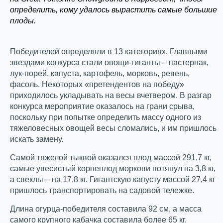
определить, кому удалось вырастить самые большие
плоды.
Победителей определяли в 13 категориях. Главными
звездами конкурса стали овощи-гиганты – пастернак,
лук-порей, капуста, картофель, морковь, ревень,
фасоль. Некоторых «претендентов на победу»
приходилось укладывать на весы вчетвером. В разгар
конкурса мероприятие оказалось на грани срыва,
поскольку при попытке определить массу одного из
тяжеловесных овощей весы сломались, и им пришлось
искать замену.
Самой тяжелой тыквой оказался плод массой 291,7 кг,
самые увесистый корнеплод моркови потянул на 3,8 кг,
а свеклы – на 17,8 кг. Гигантскую капусту массой 27,4 кг
пришлось транспортировать на садовой тележке.
Длина огурца-победителя составила 92 см, а масса
самого крупного кабачка составила более 65 кг.