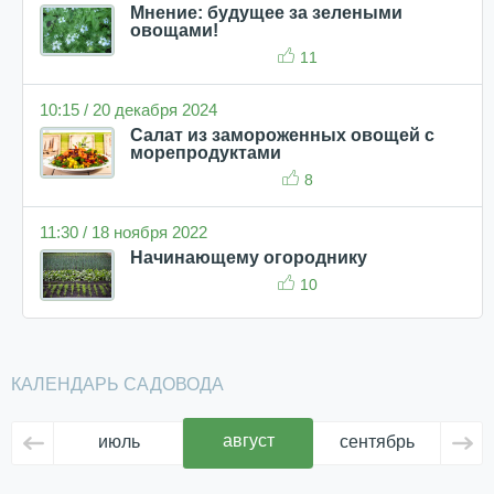
Мнение: будущее за зелеными
овощами!
11
10:15 / 20 декабря 2024
Салат из замороженных овощей с
морепродуктами
8
11:30 / 18 ноября 2022
Начинающему огороднику
10
КАЛЕНДАРЬ САДОВОДА
август
июль
сентябрь
ок