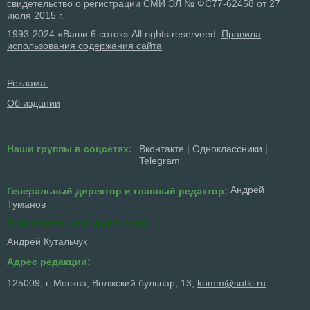
свидетельство о регистрации СМИ ЭЛ № ФС77-62458 от 27
июля 2015 г.
1993-2024 «Ваши 6 соток» All rights reserveed.
Правила
использования содержания сайта
Реклама
Об издании
Наши группы в соцсетях:
Вконтакте
|
Одноклассники
|
Telegram
Андрей
Генеральный директор и главный редактор:
Туманов
Заместитель ген. директора
Андрей Кутальчук
Адрес редакции:
125009, г. Москва, Волжский бульвар, 13,
komm@sotki.ru