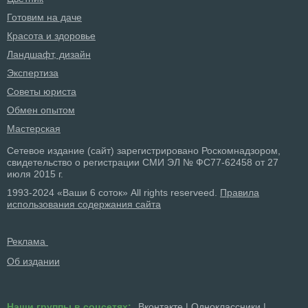
Готовим на даче
Красота и здоровье
Ландшафт, дизайн
Экспертиза
Советы юриста
Обмен опытом
Мастерская
Сетевое издание (сайт) зарегистрировано Роскомнадзором,
свидетельство о регистрации СМИ ЭЛ № ФС77-62458 от 27
июля 2015 г.
1993-2024 «Ваши 6 соток» All rights reserveed.
Правила
использования содержания сайта
Реклама
Об издании
Наши группы в соцсетях:
Вконтакте
|
Одноклассники
|