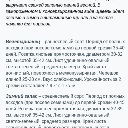
выручает свежей зеленью ранней весной. В
замороженном и консервированном виде щавель идет
осенью и зимой в витаминные щи или в качестве
начинки для пирогов.
Вегетарианец
– раннеспелый сорт. Период от полных
всходов (при посеве семенами) до первой срезки 35-40
дней. Розетка листьев прямостоячая, диаметром 30-32
см, высотой 35-42 см. Лист удлиненно-овальный,
светло-зеленый, среднего размера. Край листа
волнистый, поверхность мелкопузырчатая. Черешок
длиной 25-28 см. Вкус слабокислый. Урожайность за 2
срезки составляет 7-9 кг с 1 кв. м.
Зимний запас
– среднеспелый сорт. Период от полных
всходов (при посеве семенами) до первой срезки 40-45
дней. Розетка листьев прямостоячая, диаметром 32-35
см, высотой 35-42 см. Лист удлиненно-овальный,
светло-зеленый, среднего размера. Край листа
слабоволнистый, поверхность мелкопузырчатая.