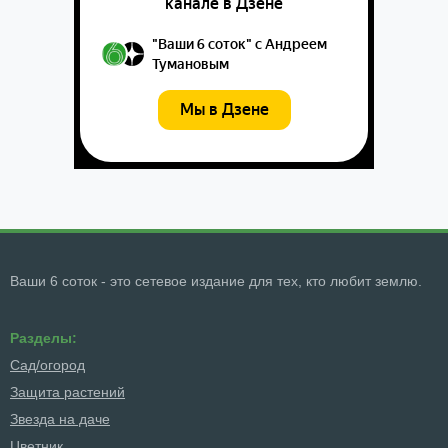
Ваши 6 соток - это сетевое издание для тех, кто любит землю.
Разделы:
Сад/огород
Защита растений
Звезда на даче
Цветник