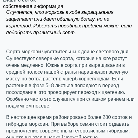
собственная информация
Случается, что морковь в ходе выращивания
зацветает или дает обильную ботву, но не
корнеплод. Избежать подобных проблем можно, если
подобрать правильный сорт.
Сорта моркови чувствительны к длине светового дня.
Существуют северные сорта, которые на юге растут
очень медленно. Южные сорта при выращивании в
средней полосе нашей страны наращивают зеленую
массу, но ботва растет в ущерб корнеплодам. Если
растения в фазе 5–8 листьев попадают в период
похолодания, это провоцирует переход к цветению.
Особенно часто это случается при слишком раннем или
подзимнем посеве.
В настоящее время районировано более 280 сортов и
гибридов моркови. При выборе семян стоит отдавать
предпочтение современным гетерозисным гибридам,
они отличаются высокой урожайностью,