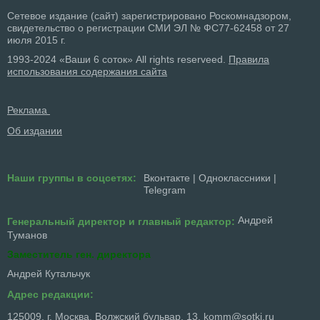
Сетевое издание (сайт) зарегистрировано Роскомнадзором,
свидетельство о регистрации СМИ ЭЛ № ФС77-62458 от 27
июля 2015 г.
1993-2024 «Ваши 6 соток» All rights reserveed.
Правила
использования содержания сайта
Реклама
Об издании
Наши группы в соцсетях:
Вконтакте
|
Одноклассники
|
Telegram
Андрей
Генеральный директор и главный редактор:
Туманов
Заместитель ген. директора
Андрей Кутальчук
Адрес редакции:
125009, г. Москва, Волжский бульвар, 13,
komm@sotki.ru