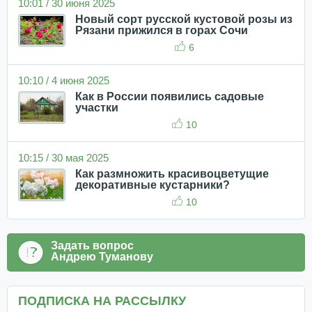
10:01 / 30 июня 2025
Новый сорт русской кустовой розы из
Рязани прижился в горах Сочи
6
10:10 / 4 июня 2025
Как в России появились садовые
участки
10
10:15 / 30 мая 2025
Как размножить красивоцветущие
декоративные кустарники?
10
Задать вопрос
Андрею Туманову
ПОДПИСКА НА РАССЫЛКУ