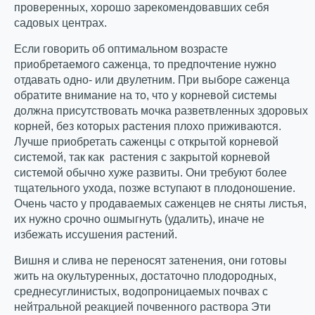
проверенных, хорошо зарекомендовавших себя
садовых центрах.
Если говорить об оптимальном возрасте
приобретаемого саженца, то предпочтение нужно
отдавать одно- или двулетним. При выборе саженца
обратите внимание на то, что у корневой системы
должна присутствовать мочка разветвленных здоровых
корней, без которых растения плохо приживаются.
Лучше приобретать саженцы с открытой корневой
системой, так как растения с закрытой корневой
системой обычно хуже развиты. Они требуют более
тщательного ухода, позже вступают в плодоношение.
Очень часто у продаваемых саженцев не сняты листья,
их нужно срочно ошмыгнуть (удалить), иначе не
избежать иссушения растений.
Вишня и слива не переносят зате­нения, они готовы
жить на окультуренных, достаточно плодородных,
среднесуглинистых, водопроницаемых почвах с
нейтральной реакцией почвенного раствора Эти