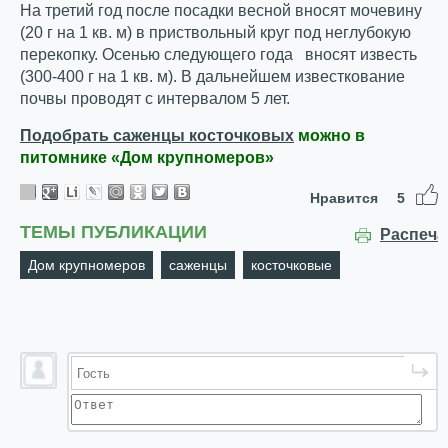
На третий год после посадки весной вносят мочевину
(20 г на 1 кв. м) в приствольный круг под неглубокую
перекопку. Осенью следующего года вносят известь
(300-400 г на 1 кв. м). В дальнейшем известкование
почвы проводят с интервалом 5 лет.
Подобрать саженцы косточковых
можно
в
питомнике «Дом крупномеров»
Нравится
5
ТЕМЫ ПУБЛИКАЦИИ
Распеча
Дом крупномеров
саженцы
косточковые