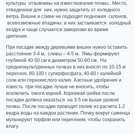
культуры отзывчивы на известкование почвы.. Место,
отведенное для них, нужно защитить от холодного
ветра. Вишне и сливе не подходят подножия склонов,
всевозможные впадины: в них застаивается холодный
воздух и чаще случаются заморозки во время
цветения.
При посадке между деревьями вишни нужно оставить
расстояние 3-4 м, сливы – 4-5 м. Ямы формируют
глубиной 40-50 см и диаметром 50-60 см. На
среднеокультуренных почвах в них вносят по 10-15 кг
перегноя, 80-100 г суперфосфата, 40-60 г калийной
соли или сернокислого калия. Азотные удобрения и
известь при посадке лучше не вносить, чтобы
исключить ожоги корней. Корневая шейка после
посадки должна оказаться на 3-5 см выше уровня
почвы. После посадки проводят полив из расчета 1-2
ведра воды на каждое растение. Почву вокруг саженца
мульчируют торфом или перегноем, чтобы сохранить
влагу.