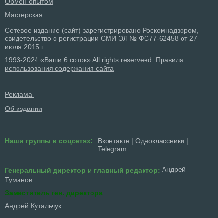
Обмен опытом
Мастерская
Сетевое издание (сайт) зарегистрировано Роскомнадзором,
свидетельство о регистрации СМИ ЭЛ № ФС77-62458 от 27
июля 2015 г.
1993-2024 «Ваши 6 соток» All rights reserveed.
Правила
использования содержания сайта
Реклама
Об издании
Наши группы в соцсетях:
Вконтакте
|
Одноклассники
|
Telegram
Андрей
Генеральный директор и главный редактор:
Туманов
Заместитель ген. директора
Андрей Кутальчук