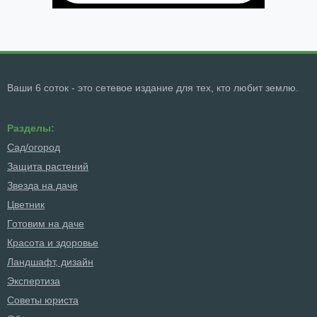
Ваши 6 соток - это сетевое издание для тех, кто любит землю.
Разделы:
Сад/огород
Защита растений
Звезда на даче
Цветник
Готовим на даче
Красота и здоровье
Ландшафт, дизайн
Экспертиза
Советы юриста