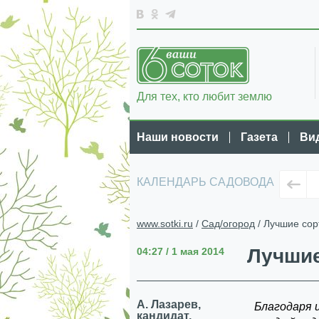
Для тех, кто любит землю
Наши новости
Газета
Ви
КАЛЕНДАРЬ САДОВОДА
www.sotki.ru
/
Сад/огород
/ Лучшие сор
Лучшие
04:27 / 1 мая 2014
А. Лазарев,
Благодаря 
кандидат,