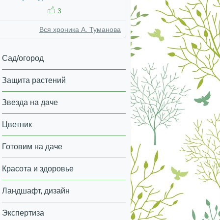
3
Вся хроника А. Туманова
Сад/огород
Защита растений
Звезда на даче
Цветник
Готовим на даче
Красота и здоровье
Ландшафт, дизайн
Экспертиза