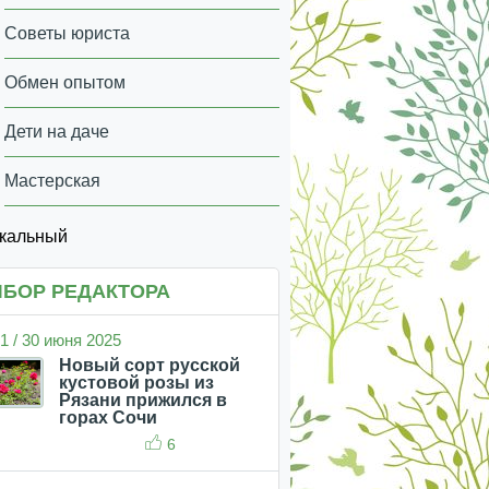
Советы юриста
Обмен опытом
Дети на даче
Мастерская
икальный
БОР РЕДАКТОРА
1 / 30 июня 2025
Новый сорт русской
кустовой розы из
Рязани прижился в
горах Сочи
6