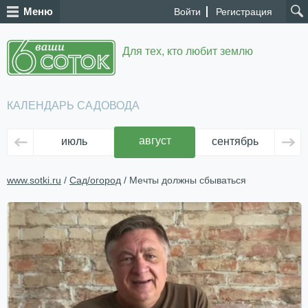
Меню
Войти
Регистрация
Для тех, кто любит землю
КАЛЕНДАРЬ САДОВОДА
август
июль
сентябрь
ок
www.sotki.ru
/
Сад/огород
/ Мечты должны сбываться