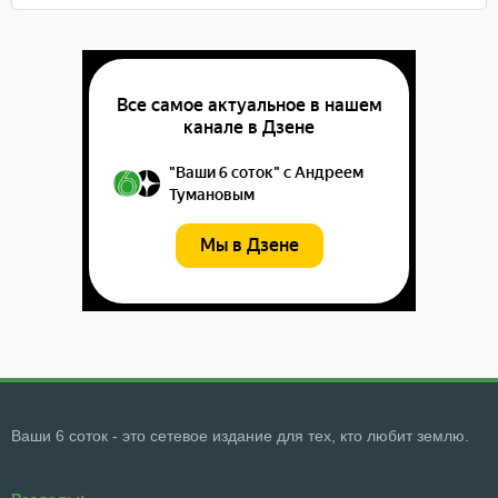
Ваши 6 соток - это сетевое издание для тех, кто любит землю.