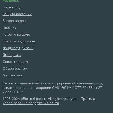
Разделы:
Сад/огород
Защита растений
Звезда на даче
Цветник
Готовим на даче
Красота и здоровье
Ландшафт, дизайн
Экспертиза
Советы юриста
Обмен опытом
Мастерская
Сетевое издание (сайт) зарегистрировано Роскомнадзором,
свидетельство о регистрации СМИ ЭЛ № ФС77-62458 от 27
июля 2015 г.
1993-2024 «Ваши 6 соток» All rights reserveed.
Правила
использования содержания сайта