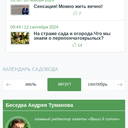
Сенсация! Можно жить вечно!
7
09:44 / 12 сентября 2024
На страже сада и огорода.Что мы
знаем о перепончатокрылых?
14
КАЛЕНДАРЬ САДОВОДА
август
июль
сентябрь
ок
Беседка Андрея Туманова
главный редактор газеты «Ваши 6 соток»