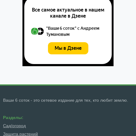
Ваши 6 соток - это сетевое издание для тех, кто любит землю.
Разделы:
Сад/огород
Защита растений