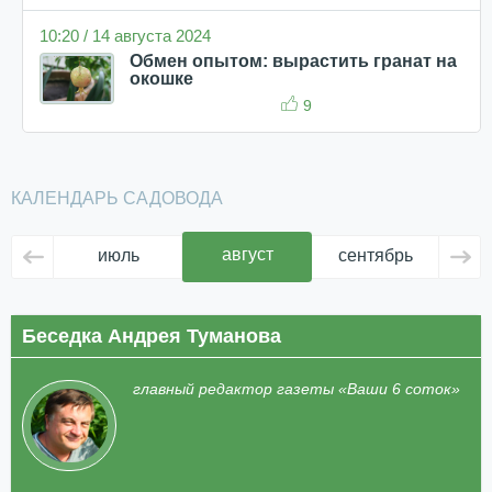
10:20 / 14 августа 2024
Обмен опытом: вырастить гранат на
окошке
9
КАЛЕНДАРЬ САДОВОДА
август
июль
сентябрь
ок
Беседка Андрея Туманова
главный редактор газеты «Ваши 6 соток»