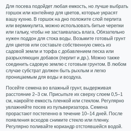
Для посева подойдет любая емкость, но лучше выбрать
горшок или контейнер для цветов, которые украсят
вашу кухню. В горшок на дно положите слой перлита
или вермикулита, можно использовать битые черепки
или гальку, чтобы не застаивалась влага. Обязательно
нужен поддон для стока воды. Возьмите готовый грунт
для цветов или составьте собственную смесь из
садовой земли и торфа с добавлением песка или
разрыхляющих добавок (перлит и др.). Можно также
соединить садовую землю с готовым грунтом. В любом
случае субстрат должен быть рыхлым и легко
проницаемым для воды и воздуха.
Посейте семена во влажный грунт, выдерживая
расстояние 2–3 см. Присыпьте их сверху слоем 0,5–1
см, накройте емкость пленкой или стеклом. Регулярно
увлажняйте посев из пульверизатора. Семена
прорастают постепенно в течение 10–14 дней. После
появления всходов снимите стекло или пленку.
Регулярно поливайте кориандр отстоявшейся водой.