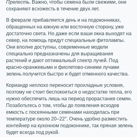
Прелесть
. Важно, чтобы семена были свежими, они
сохраняют всхожесть в течение двух лет.
В феврале прибавляется день и на подоконниках,
обращенных на южную или восточную сторону, уже
достаточно света. Но даже если ваши окна выходят на
север, на помощь придут специальные фитолампы.
Они вполне доступны, современные модели
специально предназначены для выращивания
растений и дают оптимальный спектр лучей. Под
красно-оранжевыми и фиолетово-синими лучами
зелень получится быстро и будет отменного качества.
Кориандр неплохо переносит прохладные условия,
поэтому не стоит беспокоиться о недостатке тепла, его
нужно обеспечить лишь на период прорастания семян.
Позаботьтесь о том, чтобы до появления всходов
емкость с посеянными семенами находилась при
температуре около 20–22°. Очень удобно разместить
контейнер на кухонном подоконнике, так пряная зелень
будет всегда под рукой.