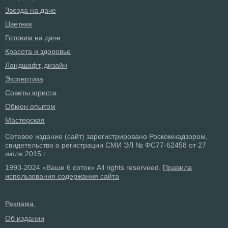
Звезда на даче
Цветник
Готовим на даче
Красота и здоровье
Ландшафт, дизайн
Экспертиза
Советы юриста
Обмен опытом
Мастерская
Сетевое издание (сайт) зарегистрировано Роскомнадзором,
свидетельство о регистрации СМИ ЭЛ № ФС77-62458 от 27
июля 2015 г.
1993-2024 «Ваши 6 соток» All rights reserveed.
Правила
использования содержания сайта
Реклама
Об издании