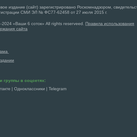
вое издание (сайт) зарегистрировано Роскомнадзором, свидетельс
гистрации СМИ ЭЛ № ФС77-62458 от 27 июля 2015 г.
-2024 «Ваши 6 соток» All rights reserveed.
Правила использования
ржания сайта
лама
здании
и группы в соцсетях:
такте
|
Одноклассники
|
Telegram