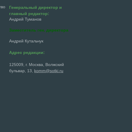
тво
Генеральный директор и
главный редактор:
Андрей Туманов
Заместитель ген. директора
Андрей Кутальчук
Адрес редакции:
125009, г. Москва, Волжский
бульвар, 13,
komm@sotki.ru