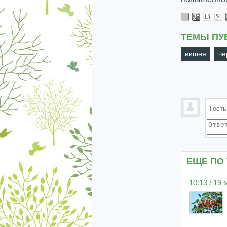
ТЕМЫ ПУ
вишня
че
ЕЩЕ ПО
10:13 / 19