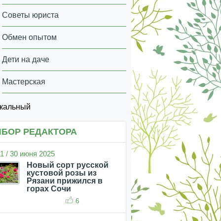
Советы юриста
Обмен опытом
Дети на даче
Мастерская
икальный
БОР РЕДАКТОРА
1 / 30 июня 2025
Новый сорт русской
кустовой розы из
Рязани прижился в
горах Сочи
6