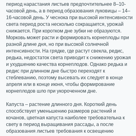
период нарастания листьев предпочтительнее 8–10-
часовой день, а в период образования луковицы – 14–
16-часовой день. У чеснока при высокой интенсивности
света период роста несколько сокращается, урожай
снижается. При коротком дне зубки не образуются.
Морковь может расти и формировать корнеплоды при
разной длине дня, но при высокой солнечной
интенсивности. На грядке, где растут свекла, редис,
редька, недостаток света приводит к снижению урожая
и ухудшению качества корнеплодов. Однако редька и
редис при длинном дне быстро переходят к
стеблеванию, поэтому высевать их следует в конце
апреля или в конце июня, чтобы формирование
корнеплодов шло при укороченном дне.
Капуста – растение длинного дня. Короткий день
способствует уменьшению размеров растений и
кочанов, цветная капуста наиболее требовательна к
свету в период выращивания рассады, а после
образования листьев требования к освещению