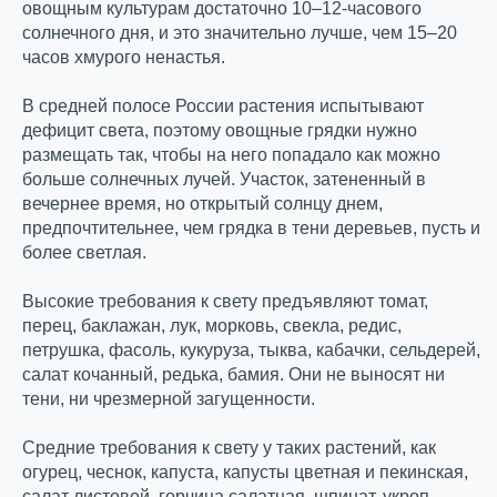
овощным культурам достаточно 10–12-часового
солнечного дня, и это значительно лучше, чем 15–20
часов хмурого ненастья.
В средней полосе России растения испытывают
дефицит света, поэтому овощные грядки нужно
размещать так, чтобы на него попадало как можно
больше солнечных лучей. Участок, затененный в
вечернее время, но открытый солнцу днем,
предпочтительнее, чем грядка в тени деревьев, пусть и
более светлая.
Высокие требования к свету предъявляют томат,
перец, баклажан, лук, морковь, свекла, редис,
петрушка, фасоль, кукуруза, тыква, кабачки, сельдерей,
салат кочанный, редька, бамия. Они не выносят ни
тени, ни чрезмерной загущенности.
Средние требования к свету у таких растений, как
огурец, чеснок, капуста, капусты цветная и пекинская,
салат листовой, горчица салатная, шпинат, укроп.