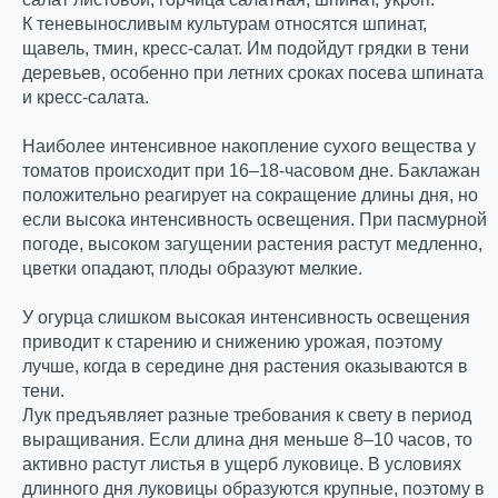
К теневыносливым культурам относятся шпинат,
щавель, тмин, кресс-салат. Им подойдут грядки в тени
деревьев, особенно при летних сроках посева шпината
и кресс-салата.
Наиболее интенсивное накопление сухого вещества у
томатов происходит при 16–18-часовом дне. Баклажан
положительно реагирует на сокращение длины дня, но
если высока интенсивность освещения. При пасмурной
погоде, высоком загущении растения растут медленно,
цветки опадают, плоды образуют мелкие.
У огурца слишком высокая интенсивность освещения
приводит к старению и снижению урожая, поэтому
лучше, когда в середине дня растения оказываются в
тени.
Лук предъявляет разные требования к свету в период
выращивания. Если длина дня меньше 8–10 часов, то
активно растут листья в ущерб луковице. В условиях
длинного дня луковицы образуются крупные, поэтому в