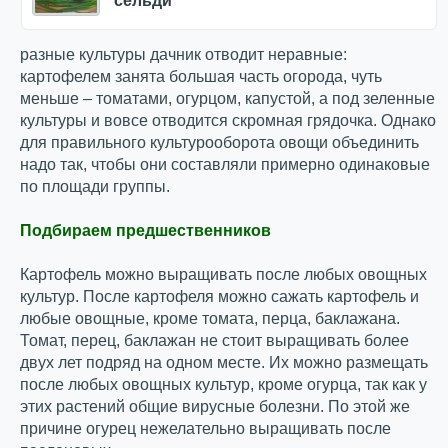
сельди
разные культуры дачник отводит неравные:
картофелем занята большая часть огорода, чуть
меньше – томатами, огурцом, капустой, а под зеленные
культуры и вовсе отводится скромная грядочка. Однако
для правильного культурооборота овощи объединить
надо так, чтобы они составляли примерно одинаковые
по площади группы.
Подбираем предшественников
Картофель можно выращивать после любых овощных
культур. После картофеля можно сажать картофель и
любые овощные, кроме томата, перца, баклажана.
Томат, перец, баклажан не стоит выращивать более
двух лет подряд на одном месте. Их можно размещать
после любых овощных культур, кроме огурца, так как у
этих растений общие вирусные болезни. По этой же
причине огурец нежелательно выращивать после