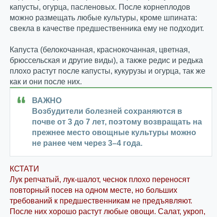
капусты, огурца, пасленовых. После корнеплодов
можно размещать любые культуры, кроме шпината:
свекла в качестве предшественника ему не подходит.
Капуста (белокочанная, краснокочанная, цветная,
брюссельская и другие виды), а также редис и редька
плохо растут после капусты, кукурузы и огурца, так же
как и они после них.
ВАЖНО
Возбудители болезней сохраняются в
почве от 3 до 7 лет, поэтому возвращать на
прежнее место овощные культуры можно
не ранее чем через 3–4 года.
КСТАТИ
Лук репчатый, лук-шалот, чеснок плохо переносят
повторный посев на одном месте, но больших
требований к предшественникам не предъявляют.
После них хорошо растут любые овощи. Салат, укроп,