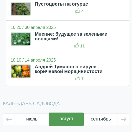
Пустоцветы на огурце
4
10:20 / 30 апреля 2025
Мнение: будущее за зелеными
овощами!
11
10:10 / 14 апреля 2025
Андрей Туманов о вирусе
коричневой морщинистости
7
КАЛЕНДАРЬ САДОВОДА
август
июль
сентябрь
ок