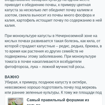
приводит к обеднению почвы, к примеру цветная
капуста за несколько лет обедняет почву калием и
азотом, свекла выносит из почвы много фосфора и
калия, картофель истощает почву по содержанию в ней
калия.
При монокультуре капусты в Нечерноземной зоне на
кислых почвах развивается такая болезнь, как кила, от
которой страдают капустные – редис, редька, брюква, в
то время как растения из других семейств не
подвержены этому заболеванию. При монокультуре
томата в почве накапливаются возбудители
фитофтороза, лука – ложной мучнистой росы.
ВАЖНО
Убирая, к примеру, позднюю капусту в октябре,
невозможно хорошо подготовить почву под морковь
или ранние зеленные культуры. К тому же площади под
Самый правильный форшмак из