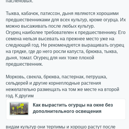
пасленовых.
Тыква, кабачок, патиссон, дыня являются хорошими
предшественниками для всех культур, кроме огурца. Их
можно высаживать после любых культур.
Огурец наиболее требователен к предшественнику. Его
семена нельзя высевать на прежнее место уже на
следующий год. Не рекомендуется выращивать огурец
на грядке, где до него росли капуста, брюква, тыква,
дыня, томат. Огурец для них тоже плохой
предшественник.
Морковь, свекла, брюква, пастернак, петрушка,
сельдерей и другие корнеплодные растения
нежелательно размещать на том же месте на второй
год. К другим
Как вырастить огурцы на окне без
дополнительного освещения
видам культур они терпимы и хорошо растут после