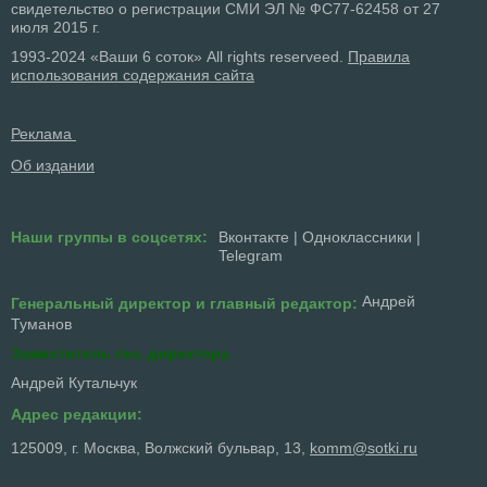
свидетельство о регистрации СМИ ЭЛ № ФС77-62458 от 27
июля 2015 г.
1993-2024 «Ваши 6 соток» All rights reserveed.
Правила
использования содержания сайта
Реклама
Об издании
Наши группы в соцсетях:
Вконтакте
|
Одноклассники
|
Telegram
Андрей
Генеральный директор и главный редактор:
Туманов
Заместитель ген. директора
Андрей Кутальчук
Адрес редакции:
125009, г. Москва, Волжский бульвар, 13,
komm@sotki.ru