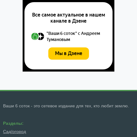
Ваши 6 соток - это сетевое издание для тех, кто любит землю.
Разделы:
Сад/огород