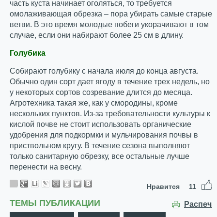
часть куста начинает оголяться, то требуется
омолаживающая обрезка – пора убирать самые старые
ветви. В это время молодые побеги укорачивают в том
случае, если они набирают более 25 см в длину.
Голубика
Собирают голубику с начала июля до конца августа.
Обычно один сорт дает ягоду в течение трех недель, но
у некоторых сортов созревание длится до месяца.
Агротехника такая же, как у смородины, кроме
нескольких пунктов. Из-за требовательности культуры к
кислой почве не стоит использовать органические
удобрения для подкормки и мульчирования почвы в
приствольном кругу. В течение сезона выполняют
только санитарную обрезку, все остальные лучше
перенести на весну.
Нравится
11
ТЕМЫ ПУБЛИКАЦИИ
Распеча