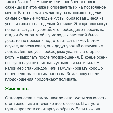
так и обычной земляники или приобрести новые
саженцы в питомнике и определить их на постоянное
место. В это время землянику размножают, отделяя
самые сильные молодые кусты, образовавшиеся из
усов, и сажают на отдельной грядке. Эти кустики могут
попытаться дать урожай, что необходимо пресечь на
стадии бутонов, чтобы у молодых растений было
достаточно времени подготовиться к зиме. В этом
случае, перезимовав, они дадут урожай следующим
летом. Лишние усы необходимо удалять, а старые
кусты – выкопать после плодоношения. В конце осени
все кусты лучше прикрыть укрывным материалом,
например спанбондом, или замульчировать хорошо
перепревшим конским навозом. Землянику после
плодоношения продолжают поливать.
Жимолость
Отплодоносив в самом начале лета, кусты жимолости
стоят зелеными в течение всего сезона. В августе
нужно провести санитарную обрезку. Если нижняя