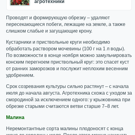
агротехники
Проводят и формирующую обрезку – удаляют
пересекающиеся побеги, лежащие на земле, а также
слишком слабые и загущающие крону.
Кустарники и приствольные круги необходимо
обработать раствором мочевины (100 г на 1 л воды).
По возможности в конце ноября можно замульчировать
конским перегноем приствольный круг: это спасет куст
от ранних заморозков и послужит неплохим весенним
удобрением.
Срок созревания культуры сильно растянут – с начала
июля до начала августа. Агротехника схожа с уходом за
смородиной за исключением одного: у крыжовника при
обрезке старыми считаются ветви старше 7–8 лет.
Малина
Неремонтантные сорта малины плодоносят с конца