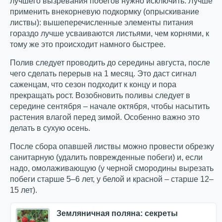
лучшего вызревания побегов нужно исключить. Лучше
применить внекорневую подкормку (опрыскивание
листвы): вышеперечисленные элементы питания
гораздо лучше усваиваются листьями, чем корнями, к
тому же это происходит намного быстрее.
Полив следует проводить до середины августа, после
чего сделать перерыв на 1 месяц. Это даст сигнал
саженцам, что сезон подходит к концу и пора
прекращать рост. Возобновить поливы следует в
середине сентября – начале октября, чтобы насытить
растения влагой перед зимой. Особенно важно это
делать в сухую осень.
После сбора опавшей листвы можно провести обрезку
санитарную (удалить поврежденные побеги) и, если
надо, омолаживающую (у черной смородины вырезать
побеги старше 5–6 лет, у белой и красной – старше 12–
15 лет).
Земляничная поляна: секреты