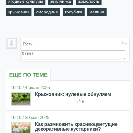
ягодные культуры
земляника
жимолость
крыжовник
смородина
голубика
малина
ЕЩЕ ПО ТЕМЕ
10:10 / 4 июля 2025
Крыжовник: нулевые обнуляем
5
10:15 / 30 мая 2025
Как размножить красивоцветущие
декоративные кустарники?