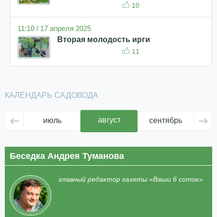
10
11:10 / 17 апреля 2025
Вторая молодость ирги
11
КАЛЕНДАРЬ САДОВОДА
август
июль
сентябрь
ок
Беседка Андрея Туманова
главный редактор газеты «Ваши 6 соток»