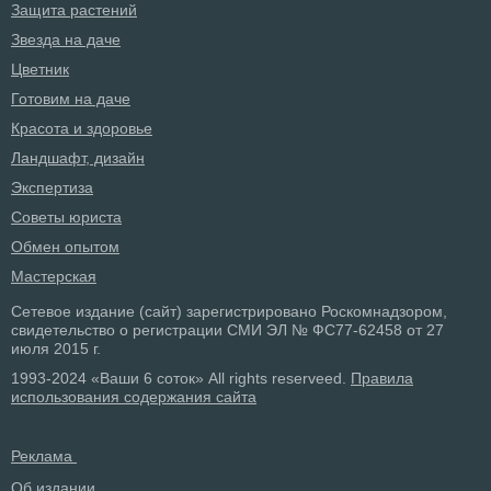
Защита растений
Звезда на даче
Цветник
Готовим на даче
Красота и здоровье
Ландшафт, дизайн
Экспертиза
Советы юриста
Обмен опытом
Мастерская
Сетевое издание (сайт) зарегистрировано Роскомнадзором,
свидетельство о регистрации СМИ ЭЛ № ФС77-62458 от 27
июля 2015 г.
1993-2024 «Ваши 6 соток» All rights reserveed.
Правила
использования содержания сайта
Реклама
Об издании