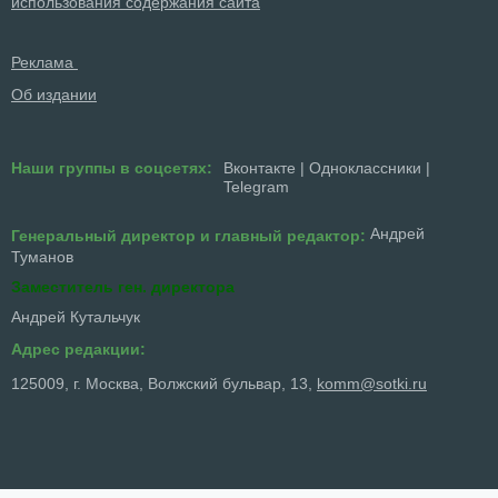
использования содержания сайта
Реклама
Об издании
Наши группы в соцсетях:
Вконтакте
|
Одноклассники
|
Telegram
Андрей
Генеральный директор и главный редактор:
Туманов
Заместитель ген. директора
Андрей Кутальчук
Адрес редакции:
125009, г. Москва, Волжский бульвар, 13,
komm@sotki.ru