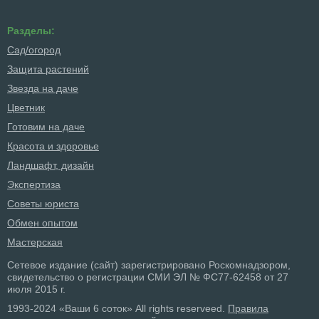
Разделы:
Сад/огород
Защита растений
Звезда на даче
Цветник
Готовим на даче
Красота и здоровье
Ландшафт, дизайн
Экспертиза
Советы юриста
Обмен опытом
Мастерская
Сетевое издание (сайт) зарегистрировано Роскомнадзором,
свидетельство о регистрации СМИ ЭЛ № ФС77-62458 от 27
июля 2015 г.
1993-2024 «Ваши 6 соток» All rights reserveed.
Правила