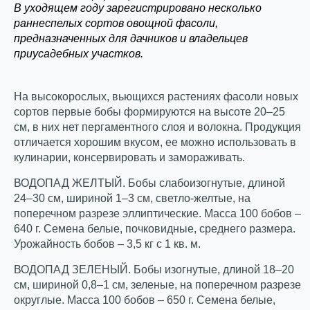
В уходящем году зарегистрировано несколько
раннеспелых сортов овощной фасоли,
предназначенных для дачников и владельцев
приусадебных участков.
На высокорослых, вьющихся растениях фасоли новых
сортов первые бобы формируются на высоте 20–25
см, в них нет пергаментного слоя и волокна. Продукция
отличается хорошим вкусом, ее можно использовать в
кулинарии, консервировать и замораживать.
ВОДОПАД ЖЕЛТЫЙ. Бобы слабоизогнутые, длиной
24–30 см, шириной 1–3 см, светло-желтые, на
поперечном разрезе эллиптические. Масса 100 бобов –
640 г. Семена белые, почковидные, среднего размера.
Урожайность бобов – 3,5 кг с 1 кв. м.
ВОДОПАД ЗЕЛЕНЫЙ. Бобы изогнутые, длиной 18–20
см, шириной 0,8–1 см, зеленые, на поперечном разрезе
округлые. Масса 100 бобов – 650 г. Семена белые,