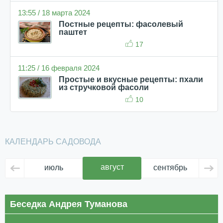
13:55 / 18 марта 2024
Постные рецепты: фасолевый
паштет
17
11:25 / 16 февраля 2024
Простые и вкусные рецепты: пхали
из стручковой фасоли
10
КАЛЕНДАРЬ САДОВОДА
август
июль
сентябрь
ок
Беседка Андрея Туманова