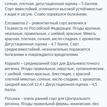
сочная, плотная, дегустационная оценка – 5 баллов.
Сорт зимостойкий, отличается высокой устойчивостью
к жаре и засухе. Слабо поражался болезнями.
Елизавета 2
– ремонтантный сорт, включен в
Госреестр по Российской Федерации. Ягоды крупные,
овальные, правильные, с шейкой, красные. Мякоть
красная, плотная, сочная, кисло-сладкая, с ароматом.
Дегустационная оценка – 4,7 балла. Сорт
среднезимостойкий, незначительно поражается
болезнями и повреждается вредителями.
Коррадо
– среднеранний сорт для Дальневосточного
региона. Ягоды правильные, округлые, тупоконические,
с шейкой, темно-красные, блестящие, с красной
плотной мякотью, сочные, кисло-сладкие, с ароматом,
средней массой 12,4 г. Дегустационная оценка – 4,5
балла.
Росинка
– очень ранний сорт для Центрального
региона. Ягоды правильной формы, конические, без