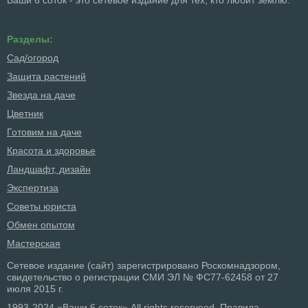
Разделы:
Сад/огород
Защита растений
Звезда на даче
Цветник
Готовим на даче
Красота и здоровье
Ландшафт, дизайн
Экспертиза
Советы юриста
Обмен опытом
Мастерская
Сетевое издание (сайт) зарегистрировано Роскомнадзором,
свидетельство о регистрации СМИ ЭЛ № ФС77-62458 от 27
июля 2015 г.
1993-2024 «Ваши 6 соток» All rights reserveed.
Правила