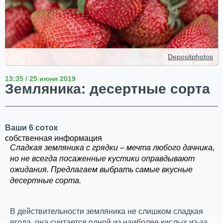
Depositphotos
13:35 / 25 июня 2019
Земляника: десертные сорта
Ваши 6 соток
собственная информация
Сладкая земляника с грядки – мечта любого дачника,
но не всегда посаженные кустики оправдывают
ожидания. Предлагаем выбрать самые вкусные
десертные сорта.
В действительности земляника не слишком сладкая
ягода, она считается одной из наиболее кислых из-за