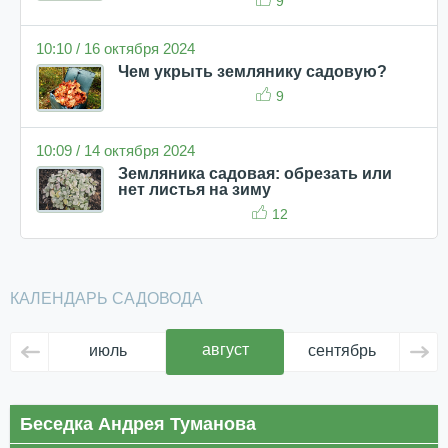
9
10:10 / 16 октября 2024
Чем укрыть землянику садовую?
9
10:09 / 14 октября 2024
Земляника садовая: обрезать или
нет листья на зиму
12
КАЛЕНДАРЬ САДОВОДА
август
июль
сентябрь
ок
Беседка Андрея Туманова