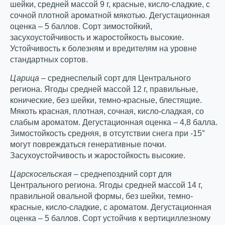
шейки, средней массой 9 г, красные, кисло-сладкие, с
сочной плотной ароматной мякотью. Дегустационная
оценка – 5 баллов. Сорт зимостойкий,
засухоустойчивость и жаростойкость высокие.
Устойчивость к болезням и вредителям на уровне
стандартных сортов.
Царица
– среднеспелый сорт для Центрального
региона. Ягоды средней массой 12 г, правильные,
конические, без шейки, темно-красные, блестящие.
Мякоть красная, плотная, сочная, кисло-сладкая, со
слабым ароматом. Дегустационная оценка – 4,8 балла.
Зимостойкость средняя, в отсутствии снега при -15°
могут повреждаться генеративные почки.
Засухоустойчивость и жаростойкость высокие.
Царскосельская
– среднепоздний сорт для
Центрального региона. Ягоды средней массой 14 г,
правильной овальной формы, без шейки, темно-
красные, кисло-сладкие, с ароматом. Дегустационная
оценка – 5 баллов. Сорт устойчив к вертициллезному