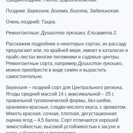
Поздние:
Берегиня, Богема, Богота, Забелинская
.
Очень поздний:
Таира
.
Ремонтантные:
Душистое лукошко, Елизавета 2
.
Расскажем подробнее о некоторых сортах, их рассаду
предлагают или, по крайней мере, имеют в каталогах и
прайс-листах многие питомники и садовые центры.
Ремонтантные сорта, например
Душистое лукошко
,
можно приобрести в виде семян и вырастить
самостоятельно.
Берегиня
– поздний сорт для Центрального региона.
Ягоды средней массой 14 г, максимальной – 25 г,
правильной тупоконической формы, без шейки,
оранжево-красные, сладко-кислого вкуса, с ароматом.
Мякоть красная, сочная, плотная, дегустационная
оценка ягод – 4,5 балла. Сорт отличается хорошей
зимостойкостью, высокой устойчивостью к засухе и