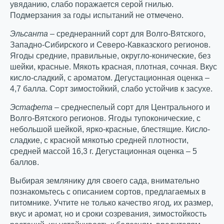
увяданию, слабо поражается серой гнилью.
Подмерзания за годы испытаний не отмечено.
Эльсанта
– среднеранний сорт для Волго-Вятского,
Западно-Сибирского и Северо-Кавказского регионов.
Ягоды средние, правильные, округло-конические, без
шейки, красные. Мякоть красная, плотная, сочная. Вкус
кисло-сладкий, с ароматом. Дегустационная оценка –
4,7 балла. Сорт зимостойкий, слабо устойчив к засухе.
Эстафета
– среднеспелый сорт для Центрального и
Волго-Вятского регионов. Ягоды тупоконические, с
небольшой шейкой, ярко-красные, блестящие. Кисло-
сладкие, с красной мякотью средней плотности,
средней массой 16,3 г. Дегустационная оценка – 5
баллов.
Выбирая землянику для своего сада, внимательно
познакомьтесь с описанием сортов, предлагаемых в
питомнике. Учтите не только качество ягод, их размер,
вкус и аромат, но и сроки созревания, зимостойкость