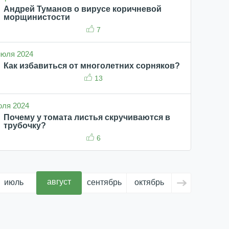
Андрей Туманов о вирусе коричневой
морщинистости
7
 июля 2024
Как избавиться от многолетних сорняков?
13
июля 2024
Почему у томата листья скручиваются в
трубочку?
6
август
июль
сентябрь
октябрь
ноябрь
д