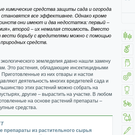
е химические средства защиты сада и огорода
а становятся все эффективнее. Однако кроме
оинств они имеют и два недостатка: первый –
имия», второй – их немалая стоимость. Вместо
 вести борьбу с вредителями можно с помощью
 природных средств.
 экологического земледелия давно нашли замену
ам. Это растения, обладающие инсектицидными
 Приготовленные из них отвары и настои
авляют деятельность многих вредителей сада и
льшинство этих растений можно собрать на
пустырях, другие – вырастить на участке. В любом
отовленные на основе растений препараты –
упные средства.
ЕТ
е препараты из растительного сырья