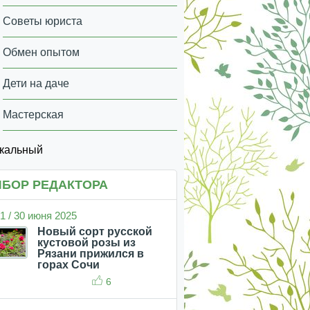
Советы юриста
Обмен опытом
Дети на даче
Мастерская
икальный
БОР РЕДАКТОРА
1 / 30 июня 2025
Новый сорт русской
кустовой розы из
Рязани прижился в
горах Сочи
6