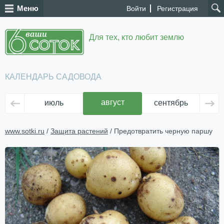
Меню
Войти
Регистрация
Для тех, кто любит землю
КАЛЕНДАРЬ САДОВОДА
август
июль
сентябрь
ок
www.sotki.ru
/
Защита растений
/ Предотвратить черную паршу