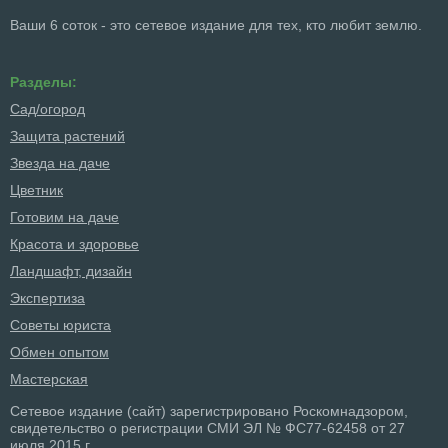
Ваши 6 соток - это сетевое издание для тех, кто любит землю.
Разделы:
Сад/огород
Защита растений
Звезда на даче
Цветник
Готовим на даче
Красота и здоровье
Ландшафт, дизайн
Экспертиза
Советы юриста
Обмен опытом
Мастерская
Сетевое издание (сайт) зарегистрировано Роскомнадзором,
свидетельство о регистрации СМИ ЭЛ № ФС77-62458 от 27
июля 2015 г.