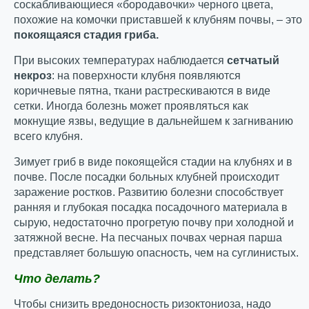
соскабливающиеся «бородавочки» черного цвета,
похожие на комочки приставшей к клубням почвы, – это
покоящаяся стадия гриба.
При высоких температурах наблюдается
сетчатый
некроз
: на поверхности клубня появляются
коричневые пятна, ткани растрескиваются в виде
сетки. Иногда болезнь может проявляться как
мокнущие язвы, ведущие в дальнейшем к загниванию
всего клубня.
Зимует гриб в виде покоящейся стадии на клубнях и в
почве. После посадки больных клубней происходит
заражение ростков. Развитию болезни способствует
ранняя и глубокая посадка посадочного материала в
сырую, недостаточно прогретую почву при холодной и
затяжной весне. На песчаных почвах черная парша
представляет большую опасность, чем на суглинистых.
Что делать?
Чтобы снизить вредоносность ризоктониоза, надо