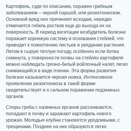
Картофель, судя по описанию, поражен грибным
заболеванием – черной паршой, или ризоктониозом.
Основной вред оно причиняет всходам, нередко
отмечается гибель ростков еще до выхода их на
поверхность. В период вегетации возбудитель болезни
поражает корневую систему и основания стеблей, что
приводит к пожелтению листьев и увяданию растения.
Летом в сырую теплую погоду, особенно если ботва
сомкнута, у поверхности почвы на стеблях картофеля
можно наблюдать грязно-белый войлочный налет, легко
снимающийся в виде пленки. Эта форма развития
болезни называется черная ножка. Интенсивное
проявление ризоктониоза в такой форме
свидетельствует и о сильном поражении подземных
органов.
Споры гриба с наземных органов рассеиваются,
попадают в почву и заражают картофель нового
урожая. Молодые клубни становятся уродливыми, с
трещинами. Позднее на них образуются легко