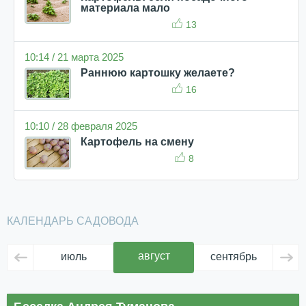
материала мало
13
10:14 / 21 марта 2025
Раннюю картошку желаете?
16
10:10 / 28 февраля 2025
Картофель на смену
8
КАЛЕНДАРЬ САДОВОДА
август
июль
сентябрь
ок