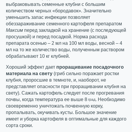
выбраковывать семенные клубни с большим
количеством черных «бородавок». Значительно
уменьшить запас инфекции позволяет
обеззараживание семенного картофеля препаратом
Максим
перед закладкой на хранение (с последующей
просушкой) и перед посадкой. Норма расхода
препарата осенью – 2 мл на 100 мл воды, весной – 4
мл на то же количество воды, полученным раствором
обрабатывают 10 кг клубней.
Хороший эффект дает
проращивание посадочного
материала на свету
(гриб сильно поражает ростки
клубня, проросшие в темноте, и, наоборот, не
представляет опасности при проращивании клубня на
свету). Сажать картофель следует после прогревания
почвы, когда температура ее выше 8
. Необходимо
град
своевременно уничтожать почвенную корку,
пропалывать, окучивать кусты. Большое значение
имеет и уборка картофеля в оптимальные для каждого
сорта сроки.