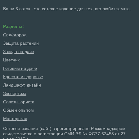
Ваши 6 соток - это сетевое издание для тех, кто любит землю.
Разделы:
Сад/огород
Защита растений
Звезда на даче
Цветник
Готовим на даче
Красота и здоровье
Ландшафт, дизайн
Экспертиза
Советы юриста
Обмен опытом
Мастерская
Сетевое издание (сайт) зарегистрировано Роскомнадзором,
свидетельство о регистрации СМИ ЭЛ № ФС77-62458 от 27
июля 2015 г.