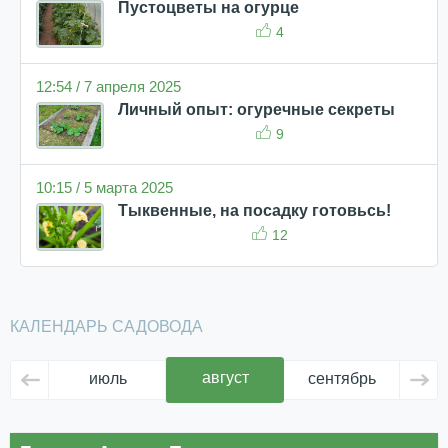
Пустоцветы на огурце
4
12:54 / 7 апреля 2025
Личный опыт: огуречные секреты
9
10:15 / 5 марта 2025
Тыквенные, на посадку готовьсь!
12
КАЛЕНДАРЬ САДОВОДА
август
июль
сентябрь
ок