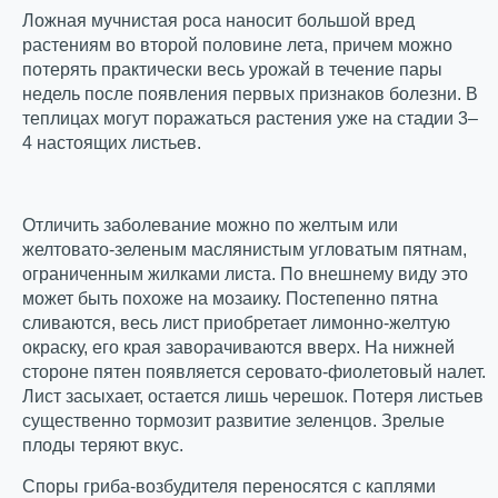
Ложная мучнистая роса наносит большой вред
растениям во второй половине лета, причем можно
потерять практически весь урожай в течение пары
недель после появления первых признаков болезни. В
теплицах могут поражаться растения уже на стадии 3–
4 настоящих листьев.
Отличить заболевание можно по желтым или
желтовато-зеленым маслянистым угловатым пятнам,
ограниченным жилками листа. По внешнему виду это
может быть похоже на мозаику. Постепенно пятна
сливаются, весь лист приобретает лимонно-желтую
окраску, его края заворачиваются вверх. На нижней
стороне пятен появляется серовато-фиолетовый налет.
Лист засыхает, остается лишь черешок. Потеря листьев
существенно тормозит развитие зеленцов. Зрелые
плоды теряют вкус.
Споры гриба-возбудителя переносятся с каплями