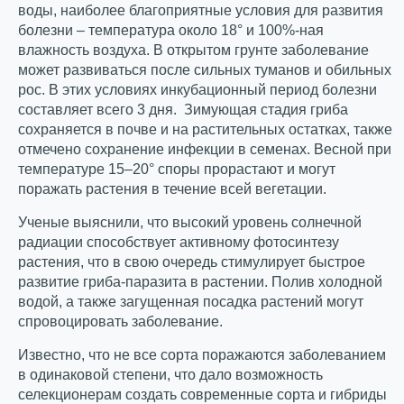
воды, наиболее благоприятные условия для развития
болезни – температура около 18° и 100%-ная
влажность воздуха. В открытом грунте заболевание
может развиваться после сильных туманов и обильных
рос. В этих условиях инкубационный период болезни
составляет всего 3 дня. Зимующая стадия гриба
сохраняется в почве и на растительных остатках, также
отмечено сохранение инфекции в семенах. Весной при
температуре 15–20° споры прорастают и могут
поражать растения в течение всей вегетации.
Ученые выяснили, что высокий уровень солнечной
радиации способствует активному фотосинтезу
растения, что в свою очередь стимулирует быстрое
развитие гриба-паразита в растении. Полив холодной
водой, а также загущенная посадка растений могут
спровоцировать заболевание.
Известно, что не все сорта поражаются заболеванием
в одинаковой степени, что дало возможность
селекционерам создать современные сорта и гибриды