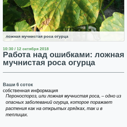
ложная мучнистая роса огурца
10:30 / 12 октября 2018
Работа над ошибками: ложная
мучнистая роса огурца
Ваши 6 соток
собственная информация
Пероноспороз, или ложная мучнистая роса, – одно из
опасных заболеваний огурца, которое поражает
растения как на открытых грядках, так и в
теплицах.