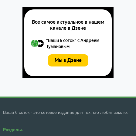
Ваши 6 соток - это сетевое издание для тех, кто любит землю.
Разделы: