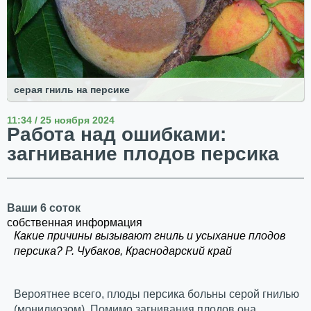
серая гниль на персике
11:34 / 25 ноября 2024
Работа над ошибками:
загнивание плодов персика
Ваши 6 соток
собственная информация
Какие причины вызывают гниль и усыхание плодов
персика? Р. Чубаков, Краснодарский край
Вероятнее всего, плоды персика больны серой гнилью
(монилиозом). Помимо загнивания плодов она