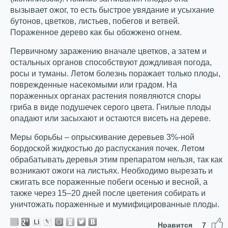
вызывает ожог, то есть быстрое увядание и усыхание
бутонов, цветков, листьев, побегов и ветвей.
Пораженное дерево как бы обожжено огнем.
Первичному заражению вначале цветков, а затем и
остальных органов способствуют дождливая погода,
росы и туманы. Летом болезнь поражает только плоды,
поврежденные насекомыми или градом. На
пораженных органах растения появляются споры
гриба в виде подушечек серого цвета. Гнилые плоды
опадают или засыхают и остаются висеть на дереве.
Меры борьбы – опрыскивание деревьев 3%-ной
бордоской жидкостью до распускания почек. Летом
обрабатывать деревья этим препаратом нельзя, так как
возникают ожоги на листьях. Необходимо вырезать и
сжигать все пораженные побеги осенью и весной, а
также через 15–20 дней после цветения собирать и
уничтожать пораженные и мумифицированные плоды.
Нравится
7