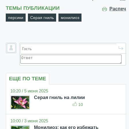
ТЕМЫ ПУБЛИКАЦИИ
Распеча
персики
Серая гниль
монилиоз
ЕЩЕ ПО ТЕМЕ
10:20 / 5 июня 2025
Серая гниль на лилии
10
10:00 / 3 июня 2025
Монилиоз: как его избежать