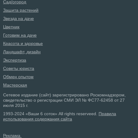
Сад/огород
Защита растений
Звезда на даче
Цветник
Готовим на даче
Красота и здоровье
Ландшафт, дизайн
Экспертиза
Советы юриста
Обмен опытом
Мастерская
Сетевое издание (сайт) зарегистрировано Роскомнадзором,
свидетельство о регистрации СМИ ЭЛ № ФС77-62458 от 27
июля 2015 г.
1993-2024 «Ваши 6 соток» All rights reserveed.
Правила
использования содержания сайта
Реклама