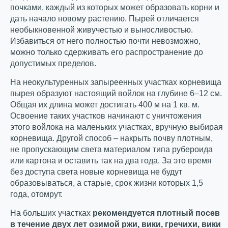
почками, каждый из которых может образовать корни и
дать начало новому растению. Пырей отличается
необыкновенной живучестью и выносливостью.
Избавиться от него полностью почти невозможно,
можно только сдерживать его распространение до
допустимых пределов.
На неокультуренных запыреенных участках корневища
пырея образуют настоящий войлок на глубине 6–12 см.
Общая их длина может достигать 400 м на 1 кв. м.
Освоение таких участков начинают с уничтожения
этого войлока на маленьких участках, вручную выбирая
корневища. Другой способ – накрыть почву плотным,
не пропускающим света материалом типа рубероида
или картона и оставить так на два года. За это время
без доступа света новые корневища не будут
образовываться, а старые, срок жизни которых 1,5
года, отомрут.
На больших участках
рекомендуется плотный посев
в течение двух лет озимой ржи, вики, гречихи, вики