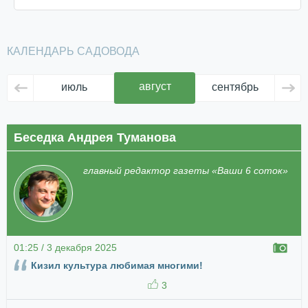
КАЛЕНДАРЬ САДОВОДА
август
июль
сентябрь
ок
Беседка Андрея Туманова
главный редактор газеты «Ваши 6 соток»
01:25 / 3 декабря 2025
Кизил культура любимая многими!
3