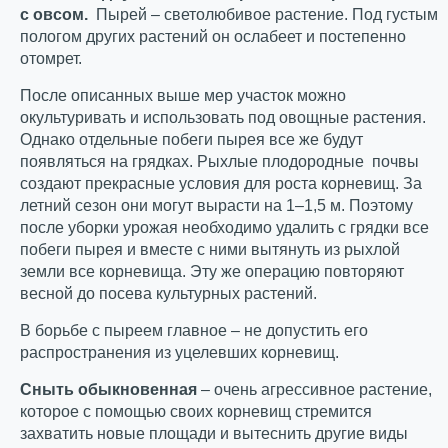
с овсом.
Пырей – светолюбивое растение. Под густым
пологом других растений он ослабеет и постепенно
отомрет.
После описанных выше мер участок можно
окультуривать и использовать под овощные растения.
Однако отдельные побеги пырея все же будут
появляться на грядках. Рыхлые плодородные почвы
создают прекрасные условия для роста корневищ. За
летний сезон они могут вырасти на 1–1,5 м. Поэтому
после уборки урожая необходимо удалить с грядки все
побеги пырея и вместе с ними вытянуть из рыхлой
земли все корневища. Эту же операцию повторяют
весной до посева культурных растений.
В борьбе с пыреем главное – не допустить его
распространения из уцелевших корневищ.
Сныть обыкновенная
– очень агрессивное растение,
которое с помощью своих корневищ стремится
захватить новые площади и вытеснить другие виды