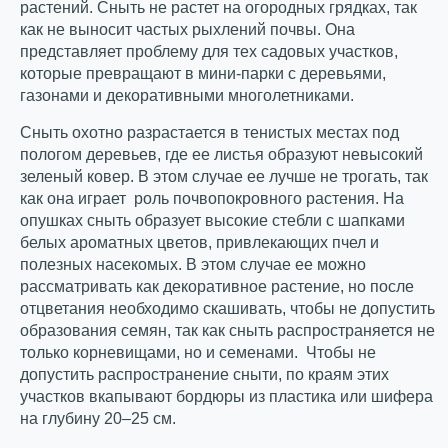
растений. Сныть не растет на огородных грядках, так
как не выносит частых рыхлений почвы. Она
представляет проблему для тех садовых участков,
которые превращают в мини-парки с деревьями,
газонами и декоративными многолетниками.
Сныть охотно разрастается в тенистых местах под
пологом деревьев, где ее листья образуют невысокий
зеленый ковер. В этом случае ее лучше не трогать, так
как она играет роль почвопокровного растения. На
опушках сныть образует высокие стебли с шапками
белых ароматных цветов, привлекающих пчел и
полезных насекомых. В этом случае ее можно
рассматривать как декоративное растение, но после
отцветания необходимо скашивать, чтобы не допустить
образования семян, так как сныть распространяется не
только корневищами, но и семенами. Чтобы не
допустить распространение сныти, по краям этих
участков вкапывают бордюры из пластика или шифера
на глубину 20–25 см.