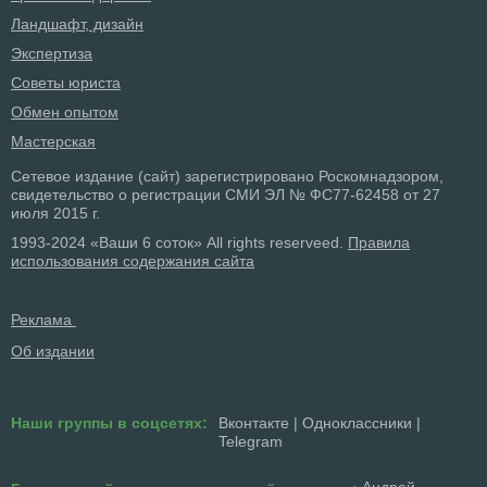
Ландшафт, дизайн
Экспертиза
Советы юриста
Обмен опытом
Мастерская
Сетевое издание (сайт) зарегистрировано Роскомнадзором,
свидетельство о регистрации СМИ ЭЛ № ФС77-62458 от 27
июля 2015 г.
1993-2024 «Ваши 6 соток» All rights reserveed.
Правила
использования содержания сайта
Реклама
Об издании
Наши группы в соцсетях:
Вконтакте
|
Одноклассники
|
Telegram