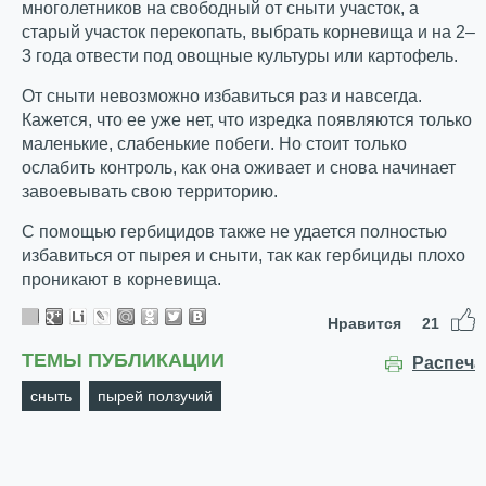
многолетников на свободный от сныти участок, а
старый участок перекопать, выбрать корневища и на 2–
3 года отвести под овощные культуры или картофель.
От сныти невозможно избавиться раз и навсегда.
Кажется, что ее уже нет, что изредка появляются только
маленькие, слабенькие побеги. Но стоит только
ослабить контроль, как она оживает и снова начинает
завоевывать свою территорию.
С помощью гербицидов также не удается полностью
избавиться от пырея и сныти, так как гербициды плохо
проникают в корневища.
Нравится
21
ТЕМЫ ПУБЛИКАЦИИ
Распеча
сныть
пырей ползучий