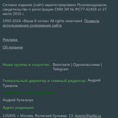
Сетевое издание (сайт) зарегистрировано Роскомнадзором,
свидетельство о регистрации СМИ ЭЛ № ФС77-62458 от 27
июля 2015 г.
1993-2024 «Ваши 6 соток» All rights reserveed.
Правила
использования содержания сайта
Реклама
Об издании
Наши группы в соцсетях:
Вконтакте
|
Одноклассники
|
Telegram
Андрей
Генеральный директор и главный редактор:
Туманов
Заместитель ген. директора
Андрей Кутальчук
Адрес редакции:
125009, г. Москва, Волжский бульвар, 13,
komm@sotki.ru