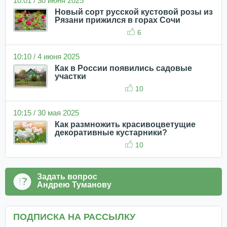
10:01 / 30 июня 2025
Новый сорт русской кустовой розы из
Рязани прижился в горах Сочи
6
10:10 / 4 июня 2025
Как в России появились садовые
участки
10
10:15 / 30 мая 2025
Как размножить красивоцветущие
декоративные кустарники?
10
Задать вопрос
Андрею Туманову
ПОДПИСКА НА РАССЫЛКУ