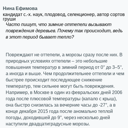
Нина Ефимова
кандидат с.-х. наук, плодовод, селекционер, автор сортов
груши
Часто пишут, что зимние оттепели вызывают
повреждения деревьев. Почему так происходит, ведь
в этот период бывает тепло?
Повреждают не оттепели, а морозы сразу после них. В
природных условиях оттепели – это небольшие
повышения температур в зимний период от 0° до 3–5°,
а иногда и выше. Чем продолжительнее оттепели и чем
быстрее происходит последующее снижение
температур, тем сильнее могут быть повреждения.
Например, в Москве в один из февральских дней 2006
года после плюсовой температуры (капало с крыш),
она быстро снизилась за вечерние часы до -27°, а в
конце декабря 2015 года после аномально теплой
погоды, доходившей до 9°, через несколько дней
наступили двадцатиградусные морозы.