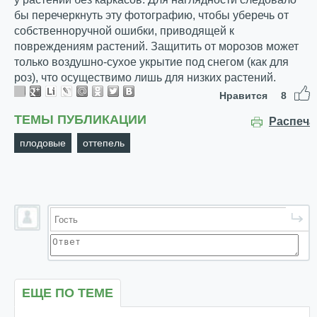
бы перечеркнуть эту фотографию, чтобы уберечь от
собственноручной ошибки, приводящей к
повреждениям растений. Защитить от морозов может
только воздушно-сухое укрытие под снегом (как для
роз), что осуществимо лишь для низких растений.
Нравится
8
ТЕМЫ ПУБЛИКАЦИИ
Распеча
плодовые
оттепель
ЕЩЕ ПО ТЕМЕ