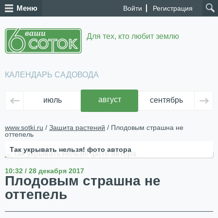
Меню
Войти
Регистрация
Для тех, кто любит землю
КАЛЕНДАРЬ САДОВОДА
август
июль
сентябрь
ок
www.sotki.ru
/
Защита растений
/ Плодовым страшна не
оттепель
Так укрывать нельзя! фото автора
10:32 / 28 декабря 2017
Плодовым страшна не
оттепель