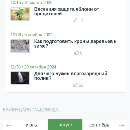
10:15 / 31 марта 2025
Весенняя защита яблони от
вредителей
12
10:06 / 5 ноября 2024
Как подготовить кроны деревьев к
зиме?
9
11:38 / 29 октября 2024
Для чего нужен влагозарядный
полив?
10
КАЛЕНДАРЬ САДОВОДА
август
июль
сентябрь
ок