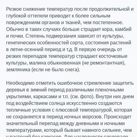
Резкое снижение температур после продолжительной и
глубокой оттепели приводит к более сильным
повреждениям органов и тканей, чем постепенное.
Обычно в таких случаях больше страдает кора, камбий
и почки. Степень подмерзания зависит от культуры,
генетических особенностей сорта, состояния растений
в летне-осенний период и т.д. В первую очередь от
резких перепадов температур страдают косточковые
культуры, малина обыкновенная (не ремонтантная),
земляника (если не было снега).
Необходимо отметить ошибочное стремление защитить
деревья в зимний период различными пленочными
укрытиями, каркасами и т.п. (см. фото). Внутри них днем
под воздействием солнца искусственно создаются
тепличные условия с плюсовой температурой, которая
не сохраняется в период ночных морозов. Происходит
значительный перепад между дневными и ночными
температурами, который бывает намного сильнее, чем
у растений без каркасов. Для наглядности следовало