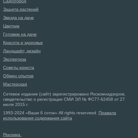
Сад/огород
Защита растений
Звезда на даче
Цветник
Готовим на даче
Красота и здоровье
Ландшафт, дизайн
Экспертиза
Советы юриста
Обмен опытом
Мастерская
Сетевое издание (сайт) зарегистрировано Роскомнадзором,
свидетельство о регистрации СМИ ЭЛ № ФС77-62458 от 27
июля 2015 г.
1993-2024 «Ваши 6 соток» All rights reserveed.
Правила
использования содержания сайта
Реклама