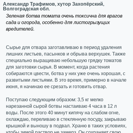
Александр Трафимов, хутор Захопёрский,
Волгоградская обл.
Зеленая ботва томата очень токсична для врагов
сада и огорода, особенно для листогрызущих
вредителей.
Сырье для отвара заготавливаю в период удаления
лишних листьев, пасынков и обрыва верхушек. Также
специально выращиваю небольшую грядку томатов
для заготовки сырья. В момент, когда растения
собираются цвести, ботва у них уже очень хорошая, с
развитыми листьями. В это время, примерно в начале
июня, я начинаю ее срезать и готовить отвар.
Поступаю следующим образом: 3,5 кг мелко
нарезанной сырой ботвы настаиваю 4 часа в 12 л
воды. После этого 40 минут кипячу на слабом огне,
охлаждаю, переливаю в стеклянную посуду, закрываю
крышкой и выношу в подвал. Храню в таких условиях,
чтобы зимой раствор не замерз. Он сохраняет свою