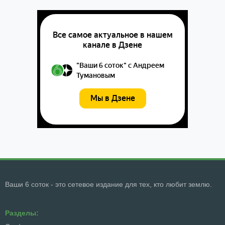
Ваши 6 соток - это сетевое издание для тех, кто любит землю.
Разделы: