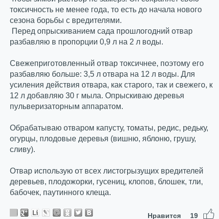
токсичность не менее года, то есть до начала нового
сезона борьбы с вредителями.
Перед опрыскиванием сада прошлогодний отвар
разбавляю в пропорции 0,9 л на 2 л воды.
Свежеприготовленный отвар токсичнее, поэтому его
разбавляю больше: 3,5 л отвара на 12 л воды. Для
усиления действия отвара, как старого, так и свежего, к
12 л добавляю 30 г мыла. Опрыскиваю деревья
пульверизаторным аппаратом.
Обрабатываю отваром капусту, томаты, редис, редьку,
огурцы, плодовые деревья (вишню, яблоню, грушу,
сливу).
Отвар использую от всех листогрызущих вредителей
деревьев, плодожорки, гусениц, клопов, блошек, тли,
бабочек, паутинного клеща.
Нравится
19