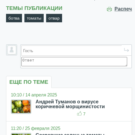
ТЕМЫ ПУБЛИКАЦИИ
Распеча
ботва
томаты
отвар
ЕЩЕ ПО ТЕМЕ
10:10 / 14 апреля 2025
Андрей Туманов о вирусе
коричневой морщинистости
7
11:20 / 25 февраля 2025