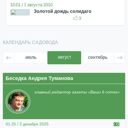
10:01 / 1 августа 2010
Золотой дождь солидаго
3
КАЛЕНДАРЬ САДОВОДА
август
июль
сентябрь
ок
Беседка Андрея Туманова
главный редактор газеты «Ваши 6 соток»
01:25 / 3 декабря 2025