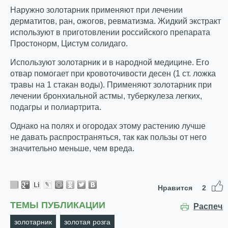
Наружно золотарник применяют при лечении
дерматитов, ран, ожогов, ревматизма. Жидкий экстракт
используют в приготовлении российского препарата
Простонорм, Цистум солидаго.
Используют золотарник и в народной медицине. Его
отвар помогает при кровоточивости десен (1 ст. ложка
травы на 1 стакан воды). Применяют золотарник при
лечении бронхиальной астмы, туберкулеза легких,
подагры и полиартрита.
Однако на полях и огородах этому растению лучше
не давать распространяться, так как пользы от него
значительно меньше, чем вреда.
Нравится
2
ТЕМЫ ПУБЛИКАЦИИ
Распеча
золотарник
золотая розга