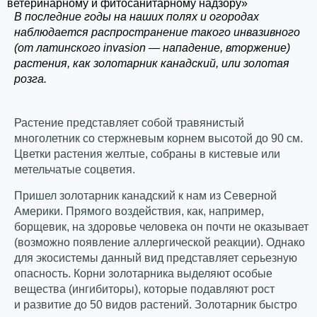
ветеринарному и фитосанитарному надзору»
В последние годы на наших полях и огородах
наблюдается распространение такого инвазивного
(от латинского invasion — нападение, вторжение)
растения, как золотарник канадский, или золотая
розга.
Растение представляет собой травянистый
многолетник со стержневым корнем высотой до 90 см.
Цветки растения желтые, собраны в кистевые или
метельчатые соцветия.
Пришел золотарник канадский к нам из Северной
Америки. Прямого воздействия, как, например,
борщевик, на здоровье человека он почти не оказывает
(возможно появление аллергической реакции). Однако
для экосистемы данный вид представляет серьезную
опасность. Корни золотарника выделяют особые
вещества (ингибиторы), которые подавляют рост
и развитие до 50 видов растений. Золотарник быстро