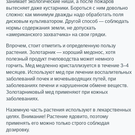
занимает экологические ниши, а после пожаров
вытесняет даже кустарники. Бороться с ним довольно
сложно: как минимум дважды надо обработать поля
дисковым культиватором. Другой способ — соблюдать
нормы содержания земли, не допускать
«американского захватчика» на свои грядки.
Впрочем, стоит отметить и определенную пользу
растения. Золотарник — хороший медонос, хотя
полезный продукт пчеловодства может немного
горчить. Мед медленно кристаллизуется в течение 3–4
месяцев. Используют мед при лечении воспалительных
заболеваний почек и мочевыводящих путей, при
заболеваниях печени и нарушенном обмене веществ.
Золотарниковый мед применяют при кожных
заболеваниях.
Наземную часть растения используют в лекарственных
целях. Внимание! Растение ядовито, поэтому
применять его можно только строго соблюдая
дозировку.