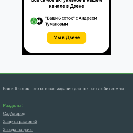
Ваши 6 соток - это сетевое издание для тех, кто любит землю.
Разделы:
Сад/огород
Защита растений
Звезда на даче