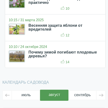
практично
10
10:15 / 31 марта 2025
Весенняя защита яблони от
вредителей
12
10:10 / 24 октября 2024
Почему зимой погибают плодовые
деревья?
14
КАЛЕНДАРЬ САДОВОДА
август
июль
сентябрь
ок