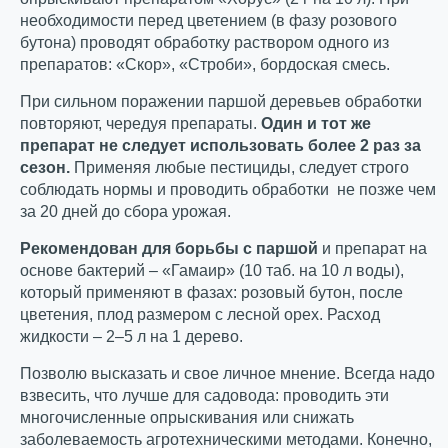
необходимости перед цветением (в фазу розового
бутона) проводят обработку раствором одного из
препаратов: «Скор», «Строби», бордоская смесь.
При сильном поражении паршой деревьев обработки
повторяют, чередуя препараты.
Один и тот же
препарат не следует использовать более 2 раз за
сезон.
Применяя любые пестициды, следует строго
соблюдать нормы и проводить обработки не позже чем
за 20 дней до сбора урожая.
Рекомендован для борьбы с паршой
и препарат на
основе бактерий – «Гамаир» (10 таб. на 10 л воды),
который применяют в фазах: розовый бутон, после
цветения, плод размером с лесной орех. Расход
жидкости – 2–5 л на 1 дерево.
Позволю высказать и свое личное мнение. Всегда надо
взвесить, что лучше для садовода: проводить эти
многочисленные опрыскивания или снижать
заболеваемость агротехническими методами. Конечно,