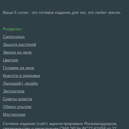
Ваши 6 соток - это сетевое издание для тех, кто любит землю.
Разделы:
Сад/огород
Защита растений
Звезда на даче
Цветник
Готовим на даче
Красота и здоровье
Ландшафт, дизайн
Экспертиза
Советы юриста
Обмен опытом
Мастерская
Сетевое издание (сайт) зарегистрировано Роскомнадзором,
свидетельство о регистрации СМИ ЭЛ № ФС77-62458 от 27